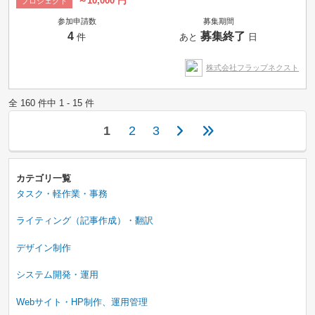
～10,000 円
プロジェクト
参加申請数
募集期間
4
募集終了
件
あと
日
株式会社フラップネクスト
全 160 件中 1 - 15 件
1
2
3
カテゴリ一覧
タスク・軽作業・事務
ライティング（記事作成）・翻訳
デザイン制作
システム開発・運用
Webサイト・HP制作、運用管理