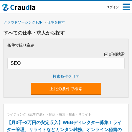
ログイン
クラウドソーシングTOP
仕事を探す
すべての仕事・求人から探す
条件で絞り込み
詳細検索
大カテゴリーで絞り込み
上記の条件で検索
小カテゴリーで絞り込み
ライティング（記事作成）・翻訳
>
編集・校正・リライト
【月3千~2万円の安定収入】WEBディレクター募集！ライ
ター管理、リライトなどカンタン雑務。オンライン秘書の