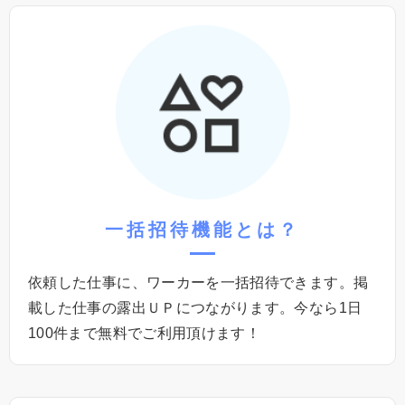
⼀括招待機能
とは？
依頼した仕事に、ワーカーを⼀括招待できます。掲
載した仕事の露出ＵＰにつながります。今なら1⽇
100件まで無料でご利⽤頂けます！