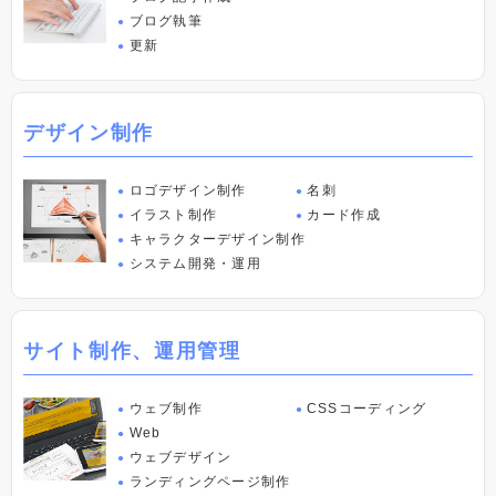
ブログ執筆
●
更新
●
デザイン制作
ロゴデザイン制作
名刺
●
●
イラスト制作
カード作成
●
●
キャラクターデザイン制作
●
システム開発・運用
●
サイト制作、運⽤管理
ウェブ制作
CSSコーディング
●
●
Web
●
ウェブデザイン
●
ランディングページ制作
●