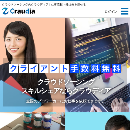
クラウドソーシングのクラウディア | 仕事依頼・外注先を探せる
ログイン
クラウドソーシング
スキルシェアならクラウディア
全国のプロワーカーにお仕事を依頼できます。