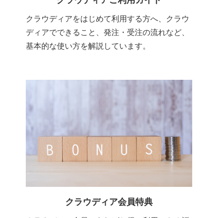
クラウディアご利用ガイド
クラウディアをはじめて利用する方へ、クラウ
ディアでできること、発注・受注の流れなど、
基本的な使い方を解説しています。
クラウディア会員特典