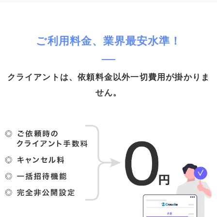
ご利⽤料⾦、業界最安⽔準！
クライアントは、依頼料⾦以外⼀切費⽤が掛かりま
せん。