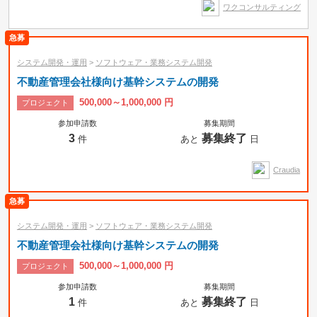
ワクコンサルティング
時間制
システム開発・運用
>
ソフトウェア・業務システム開発
不動産管理会社様向け基幹システムの開発
500,000～1,000,000 円
プロジェクト
参加申請数
募集期間
3
募集終了
件
あと
日
Craudia
システム開発・運用
>
ソフトウェア・業務システム開発
不動産管理会社様向け基幹システムの開発
500,000～1,000,000 円
プロジェクト
参加申請数
募集期間
1
募集終了
件
あと
日