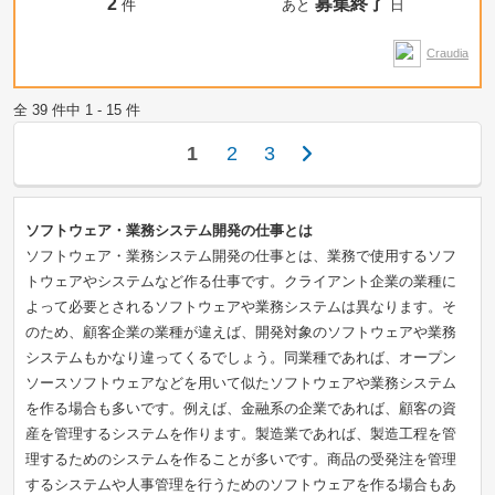
2
募集終了
件
あと
日
Craudia
全 39 件中 1 - 15 件
1
2
3
ソフトウェア・業務システム開発の仕事とは
ソフトウェア・業務システム開発の仕事とは、業務で使用するソフ
トウェアやシステムなど作る仕事です。クライアント企業の業種に
よって必要とされるソフトウェアや業務システムは異なります。そ
のため、顧客企業の業種が違えば、開発対象のソフトウェアや業務
システムもかなり違ってくるでしょう。同業種であれば、オープン
ソースソフトウェアなどを用いて似たソフトウェアや業務システム
を作る場合も多いです。例えば、金融系の企業であれば、顧客の資
産を管理するシステムを作ります。製造業であれば、製造工程を管
理するためのシステムを作ることが多いです。商品の受発注を管理
するシステムや人事管理を行うためのソフトウェアを作る場合もあ