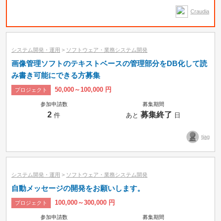
Craudia
システム開発・運用
>
ソフトウェア・業務システム開発
画像管理ソフトのテキストベースの管理部分をDB化して読
み書き可能にできる方募集
50,000～100,000 円
プロジェクト
参加申請数
募集期間
2
募集終了
件
あと
日
tjag
システム開発・運用
>
ソフトウェア・業務システム開発
自動メッセージの開発をお願いします。
100,000～300,000 円
プロジェクト
参加申請数
募集期間