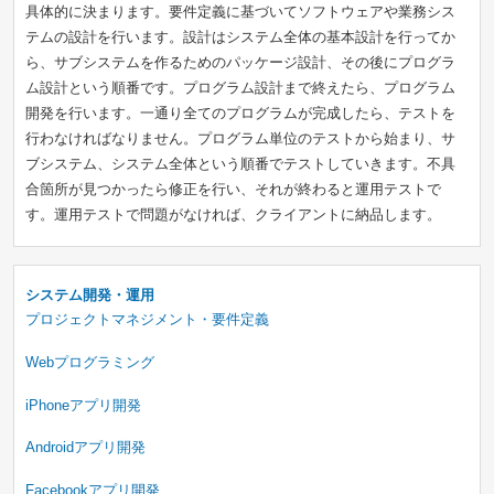
具体的に決まります。要件定義に基づいてソフトウェアや業務シス
テムの設計を行います。設計はシステム全体の基本設計を行ってか
ら、サブシステムを作るためのパッケージ設計、その後にプログラ
ム設計という順番です。プログラム設計まで終えたら、プログラム
開発を行います。一通り全てのプログラムが完成したら、テストを
行わなければなりません。プログラム単位のテストから始まり、サ
ブシステム、システム全体という順番でテストしていきます。不具
合箇所が見つかったら修正を行い、それが終わると運用テストで
す。運用テストで問題がなければ、クライアントに納品します。
システム開発・運用
プロジェクトマネジメント・要件定義
Webプログラミング
iPhoneアプリ開発
Androidアプリ開発
Facebookアプリ開発