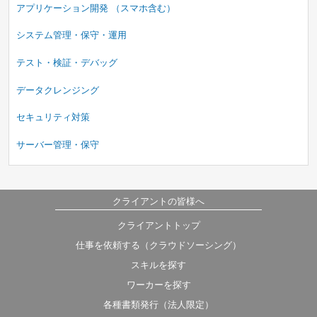
アプリケーション開発 （スマホ含む）
システム管理・保守・運用
テスト・検証・デバッグ
データクレンジング
セキュリティ対策
サーバー管理・保守
クライアントの皆様へ
クライアントトップ
仕事を依頼する（クラウドソーシング）
スキルを探す
ワーカーを探す
各種書類発行（法人限定）