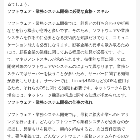
るでしょう。
ソフトウェア・業務システム開発に必要な資格・スキル
ソフトウェア・業務システム開発では、顧客との打ち合わせや折衝
などを行う機会が意外と多いです。そのため、ソフトウェアや業務
システムを作るのに必要となる技術的な知識だけでなく、コミュニ
ケーション能力も必要になります。顧客企業の要求を汲み取るため
には、顧客企業の業種に関してある程度の知見が必要です。そし
て、マネジメントスキルが求められます。技術的な面に関しては、
開発対象のソフトウェアやシステムのによって異なります。業務シ
ステムではサーバーを扱うことが多いため、サーバーに関する知識
が必要になります。サーバーでは、LinuxやUNIXなどのOSを使用す
るため、それらのOSに関する知識も必要です。ネットワークを扱う
場合には、ネットワーク機器の構成に関する知識が求められます。
ソフトウェア・業務システム開発の仕事の流れ
ソフトウェア・業務システム開発では、最初に顧客企業へのヒアリ
ングを行います。どんなソフトウェアや業務システムが必要なのか
把握し、見積もりを提示し、契約を締結すると、次は要件定義で
す。要件定義では、どんなソフトウェア・業務システムを作るのか