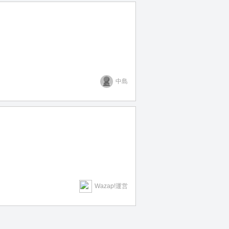
中島
Wazap!運営