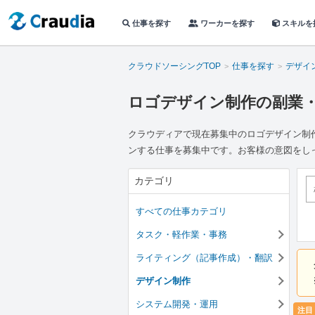
仕事を探す
ワーカーを探す
スキルを
クラウドソーシングTOP
仕事を探す
デザイ
ロゴデザイン制作の副業
クラウディアで現在募集中のロゴデザイン制
ンする仕事を募集中です。お客様の意図をし
カテゴリ
すべての仕事カテゴリ
タスク・軽作業・事務
ライティング（記事作成）・翻訳
デザイン制作
システム開発・運用