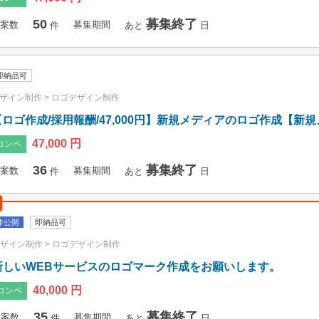
50
募集終了
案数
募集期間
件
あと
日
即納品可
ザイン制作
>
ロゴデザイン制作
【ロゴ作成/採用報酬/47,000円】新規メディアのロゴ作成【新
47,000 円
コンペ
36
募集終了
案数
募集期間
件
あと
日
非公開
即納品可
ザイン制作
>
ロゴデザイン制作
新しいWEBサービスのロゴマーク作成をお願いします。
40,000 円
コンペ
35
募集終了
提案数
募集期間
件
あと
日