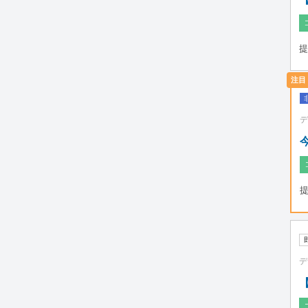
提
デ
デ