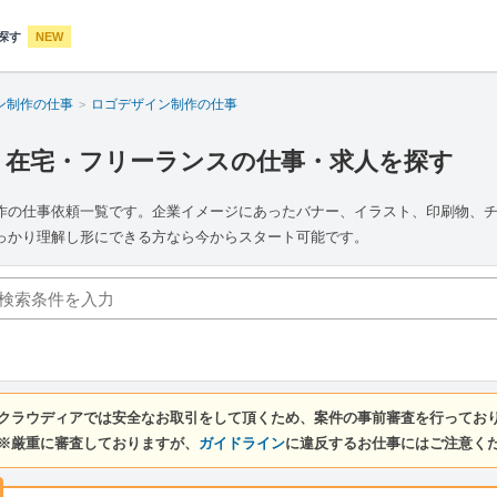
探す
NEW
ン制作の仕事
ロゴデザイン制作の仕事
・在宅・フリーランスの仕事・求人を探す
作の仕事依頼一覧です。企業イメージにあったバナー、イラスト、印刷物、
っかり理解し形にできる方なら今からスタート可能です。
クラウディアでは安全なお取引をして頂くため、案件の事前審査を行ってお
※厳重に審査しておりますが、
ガイドライン
に違反するお仕事にはご注意く