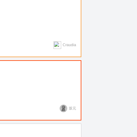
Craudia
坂元