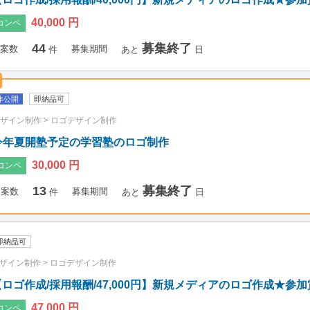
40,000 円
コンペ
44
募集終了
案数
募集期間
件
あと
日
非公開
即納品可
ザイン制作
>
ロゴデザイン制作
今年夏開塾予定の学習塾のロゴ制作
30,000 円
コンペ
13
募集終了
提案数
募集期間
件
あと
日
即納品可
ザイン制作
>
ロゴデザイン制作
【ロゴ作成/採用報酬/47,000円】新規メディアのロゴ作成★参
47,000 円
コンペ