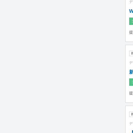
デ
提
デ
提
デ