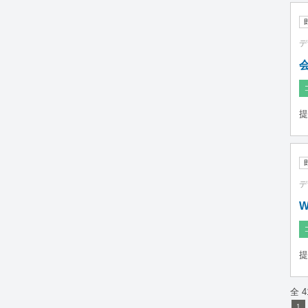
デ
提
デ
提
全 4
1