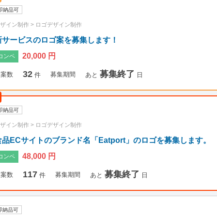
即納品可
ザイン制作
>
ロゴデザイン制作
新サービスのロゴ案を募集します！
20,000 円
コンペ
32
募集終了
提案数
募集期間
件
あと
日
即納品可
ザイン制作
>
ロゴデザイン制作
食品ECサイトのブランド名「Eatport」のロゴを募集します。
48,000 円
コンペ
117
募集終了
提案数
募集期間
件
あと
日
即納品可