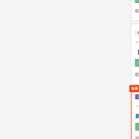
提
デ
提
デ