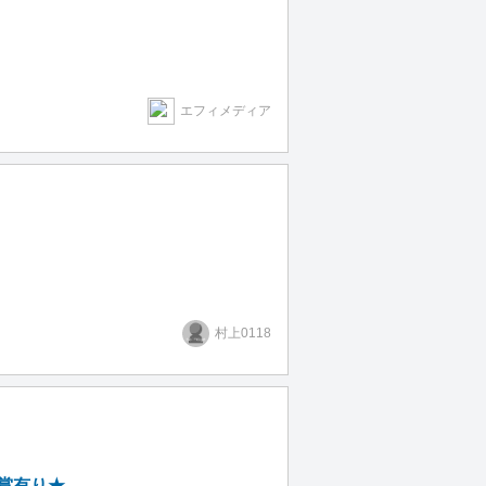
エフィメディア
村上0118
加賞有り★