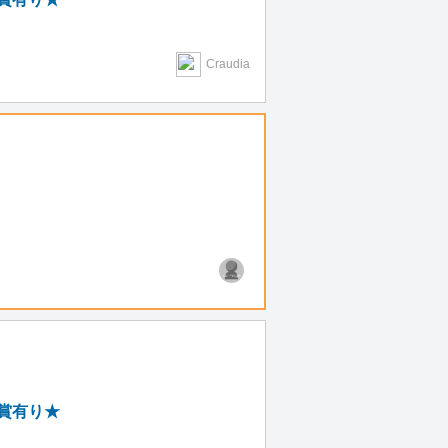
Craudia
加賞有り★