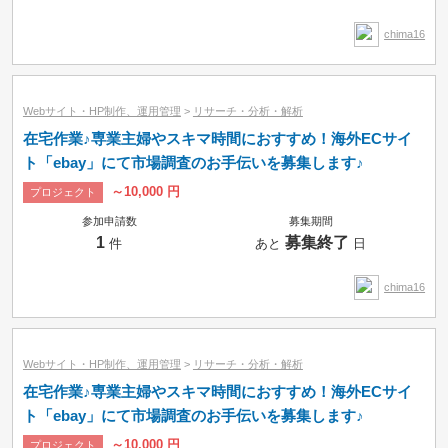
時間制
chima16
Webサイト・HP制作、運用管理
>
リサーチ・分析・解析
在宅作業♪専業主婦やスキマ時間におすすめ！海外ECサイ
ト「ebay」にて市場調査のお手伝いを募集します♪
～10,000 円
プロジェクト
参加申請数
募集期間
1
募集終了
件
あと
日
chima16
Webサイト・HP制作、運用管理
>
リサーチ・分析・解析
在宅作業♪専業主婦やスキマ時間におすすめ！海外ECサイ
ト「ebay」にて市場調査のお手伝いを募集します♪
～10,000 円
プロジェクト