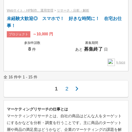
Webサイト・HP制作、運用管理
>
リサーチ・分析・解析
未経験大歓迎◎ スマホで！ 好きな時間に！ 在宅お仕
事！
～10,000 円
プロジェクト
参加申請数
募集期間
8
募集終了
件
あと
日
k-luce
全 16 件中 1 - 15 件
1
2
マーケティングリサーチの仕事とは
マーケティングリサーチとは、自社の商品はどんな人をターゲット
にするかなどを分析・調査を行うことです。主に商品のターゲット
層や商品の満足度はどうかなど、企業のマーケティングの課題を解