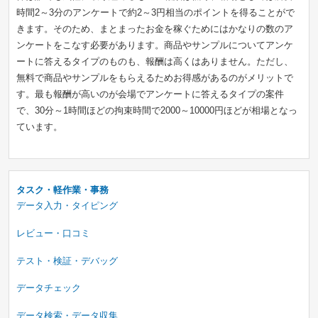
時間2～3分のアンケートで約2～3円相当のポイントを得ることがで
きます。そのため、まとまったお金を稼ぐためにはかなりの数のア
ンケートをこなす必要があります。商品やサンプルについてアンケ
ートに答えるタイプのものも、報酬は高くはありません。ただし、
無料で商品やサンプルをもらえるためお得感があるのがメリットで
す。最も報酬が高いのが会場でアンケートに答えるタイプの案件
で、30分～1時間ほどの拘束時間で2000～10000円ほどが相場となっ
ています。
タスク・軽作業・事務
データ入力・タイピング
レビュー・口コミ
テスト・検証・デバッグ
データチェック
データ検索・データ収集