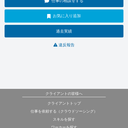
仕事の相談をする
お気に入り追加
過去実績
違反報告
クライアントの皆様へ
クライアントトップ
仕事を依頼する（クラウドソーシング）
スキルを探す
ワーカーを探す