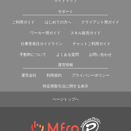
サイトマップ
サポート
ご利用ガイド
はじめての方へ
クライアント用ガイド
ワーカー用ガイド
スキル販売ガイド
仕事受発注ガイドライン
チャットご利用ガイド
手数料について
よくある質問
お問い合わせ
運営情報
運営会社
利用規約
プライバシーポリシー
特定商取引法に関する表示
ページトップヘ