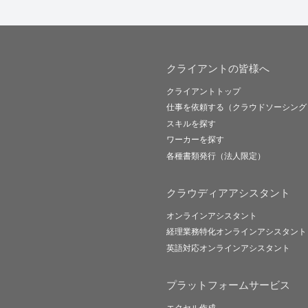
クライアントの皆様へ
クライアントトップ
仕事を依頼する（クラウドソーシング
スキルを探す
ワーカーを探す
各種書類発行（法人限定）
クラウディアアシスタント
オンラインアシスタント
経理業務特化オンラインアシスタント
英語対応オンラインアシスタント
プラットフォームサービス