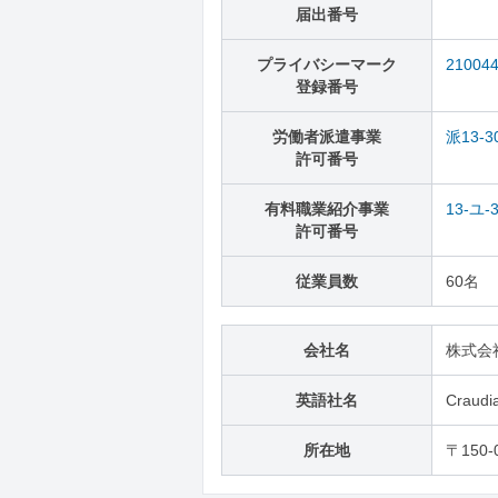
届出番号
プライバシーマーク
21004
登録番号
労働者派遣事業
派13-3
許可番号
有料職業紹介事業
13-ユ-
許可番号
従業員数
60名
会社名
株式会
英語社名
Craudia
所在地
〒150