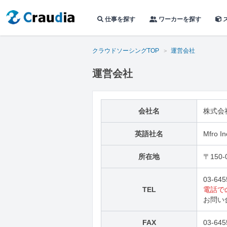
仕事を探す
ワーカーを探す
クラウドソーシングTOP
運営会社
運営会社
会社名
株式会
英語社名
Mfro In
所在地
〒150
03-645
TEL
電話で
お問い
FAX
03-645