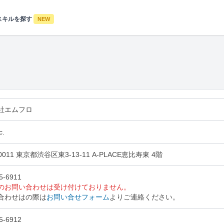
スキルを探す
NEW
社エムフロ
c.
-0011 東京都渋谷区東3-13-11 A-PLACE恵比寿東 4階
5-6911
のお問い合わせは受け付けておりません。
合わせはの際は
お問い合せフォーム
よりご連絡ください。
5-6912