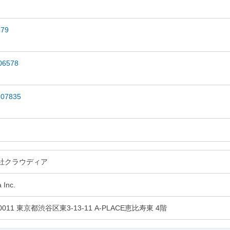
479
06578
307835
社クラウディア
 Inc.
-0011 東京都渋谷区東3-13-11 A-PLACE恵比寿東 4階