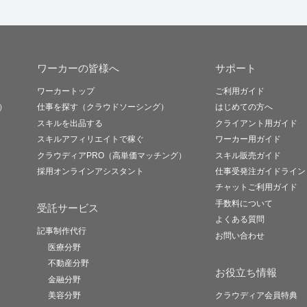
ワーカーの皆様へ
サポート
ワーカートップ
ご利用ガイド
）
仕事を探す（クラウドソーシング）
はじめての方へ
スキルを出品する
クライアント用ガイド
スキルアフィリエイトで稼ぐ
ワーカー用ガイド
クラウディアPRO（高単価マッチング）
スキル販売ガイド
採用オンラインアシスタント
仕事受発注ガイドライン
チャットご利用ガイド
手数料について
受託サービス
よくある質問
記事制作代行
お問い合わせ
医療分野
不動産分野
お役立ち情報
金融分野
美容分野
クラウディア会員特典