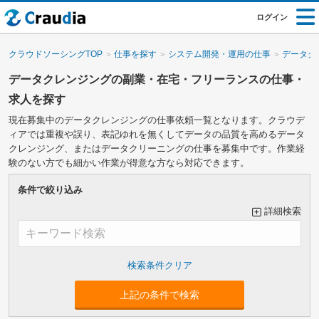
ログイン
クラウドソーシングTOP
仕事を探す
システム開発・運用の仕事
データク
データクレンジングの副業・在宅・フリーランスの仕事・
求人を探す
現在募集中のデータクレンジングの仕事依頼一覧となります。クラウデ
ィアでは重複や誤り、表記ゆれを無くしてデータの品質を高めるデータ
クレンジング、またはデータクリーニングの仕事を募集中です。作業経
験のない方でも細かい作業が得意な方なら対応できます。
条件で絞り込み
詳細検索
大カテゴリーで絞り込み
上記の条件で検索