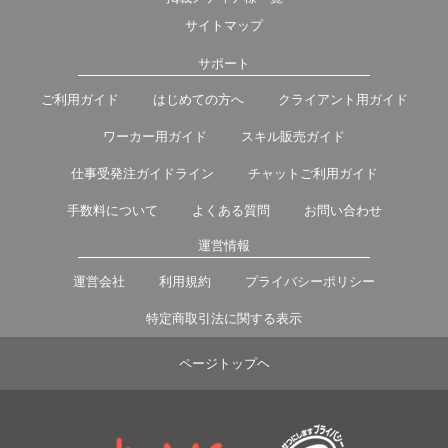
サイトマップ
サポート
ご利用ガイド
はじめての方へ
クライアント用ガイド
ワーカー用ガイド
スキル販売ガイド
仕事受発注ガイドライン
チャットご利用ガイド
手数料について
よくある質問
お問い合わせ
運営情報
運営会社
利用規約
プライバシーポリシー
特定商取引法に関する表示
ページトップヘ