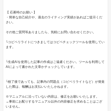
【 応募時のお願い 】
・簡単な自己紹介や、過去のライティング実績があればご提示くだ
さい。
その他ご質問等ありましたら、気軽にお問い合わせください。
└コピペリライトにつきましてはコピペチェックツールを使用してい
ます。
└生成AIを使用した記事の作成はご遠慮ください。ツールを利用して
AIによって書かれた文章かチェックしています。
└校了後であっても、記事内の問題点（コピペリライトなど）が発覚
した際は、報酬はお支払いいたしかねます。
※マニュアルに沿っていない内容は、修正をお願いいたします。
→事前にお配りするマニュアル以外の内容修正を求めることはござ
いません。