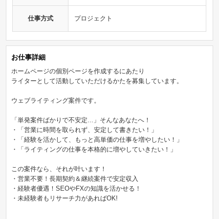
仕事方式
プロジェクト
お仕事詳細
ホームページの個別ページを作成するにあたり
ライターとして活動していただけるかたを募集しています。
ウェブライティング案件です。
「単発案件ばかりで不安定...」そんなあなたへ！
・「営業に時間を取られず、安定して書きたい！」
・「経験を活かして、もっと高単価の仕事を増やしたい！」
・「ライティングの仕事を本格的に増やしていきたい！」
この案件なら、それが叶います！
・営業不要！長期契約＆継続案件で安定収入
・経験者優遇！SEOやFXの知識を活かせる！
・未経験者もリサーチ力があればOK!