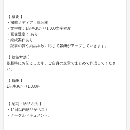
【 概要 】
・掲載メディア：非公開
・文字数：1記事あたり1.000文字程度
・画像選定： あり
・継続案件あり
└ 記事の質や納品本数に応じて報酬がアップしていきます。
【 執筆方法 】
依頼時にお伝えします。ご自身の文章でまとめて作成してくださ
い。
【 報酬 】
1記事あたり1.000円
【 納期・納品方法 】
・14日以内納品がベスト
・グーグルドキュメント。