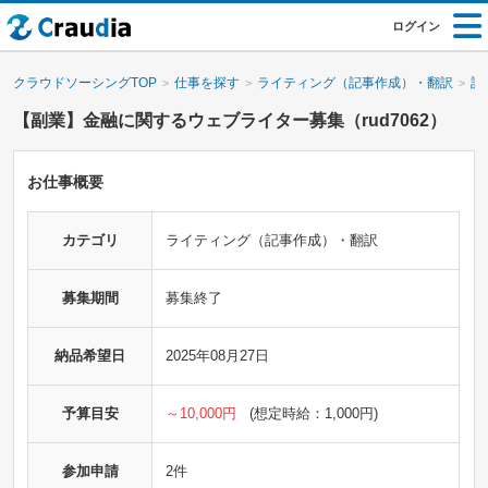
ログイン
クラウドソーシングTOP
仕事を探す
ライティング（記事作成）・翻訳
記
【副業】金融に関するウェブライター募集（rud7062）
お仕事概要
カテゴリ
ライティング（記事作成）・翻訳
募集期間
募集終了
納品希望日
2025年08月27日
予算目安
～10,000円
(想定時給：1,000円)
参加申請
2件