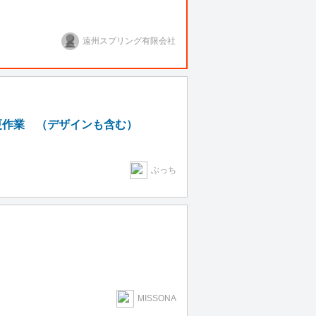
遠州スプリング有限会社
更作業 （デザインも含む）
ぶっち
MISSONA