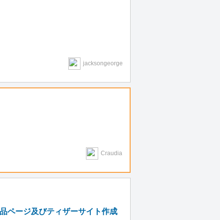
jacksongeorge
Craudia
グの商品ページ及びティザーサイト作成