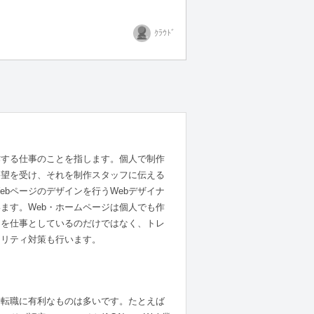
ｸﾗｳﾄﾞ
作する仕事のことを指します。個人で制作
要望を受け、それを制作スタッフに伝える
ebページのデザインを行うWebデザイナ
ます。Web・ホームページは個人でも作
けを仕事としているのだけではなく、トレ
ュリティ対策も行います。
・転職に有利なものは多いです。たとえば