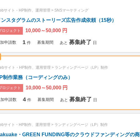
ebサイト・HP制作、運用管理
>
SNSマーケティング
インスタグラムのストーリーズ広告作成依頼（15秒）
10,000～50,000 円
プロジェクト
1
募集終了
加申請数
募集期間
件
あと
日
ebサイト・HP制作、運用管理
>
ランディングページ（LP）制作
LP制作業務（コーディングのみ）
10,000～50,000 円
プロジェクト
4
募集終了
参加申請数
募集期間
件
あと
日
ebサイト・HP制作、運用管理
>
ランディングページ（LP）制作
Makuake・GREEN FUNDING等のクラウドファンディン