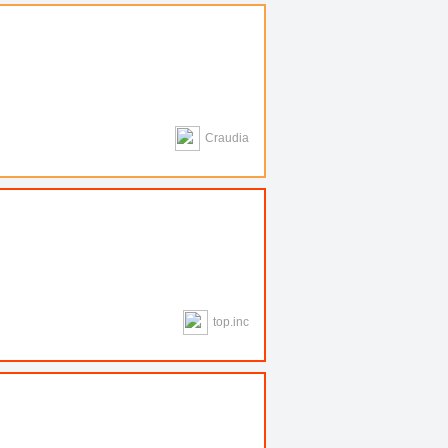
Craudia
top.inc