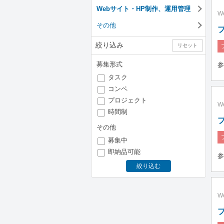
Webサイト・HP制作、運用管理
W
その他
絞り込み
リセット
募集形式
参
タスク
コンペ
プロジェクト
W
時間制
その他
募集中
即納品可能
参
絞り込む
W