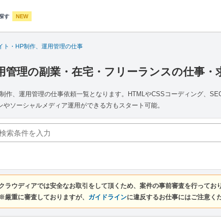
探す
NEW
サイト・HP制作、運用管理の仕事
運用管理の副業・在宅・フリーランスの仕事・求
制作、運用管理の仕事依頼一覧となります。HTMLやCSSコーディング、SE
ンやソーシャルメディア運用ができる方もスタート可能。
クラウディアでは安全なお取引をして頂くため、案件の事前審査を行ってお
※厳重に審査しておりますが、
ガイドライン
に違反するお仕事にはご注意く