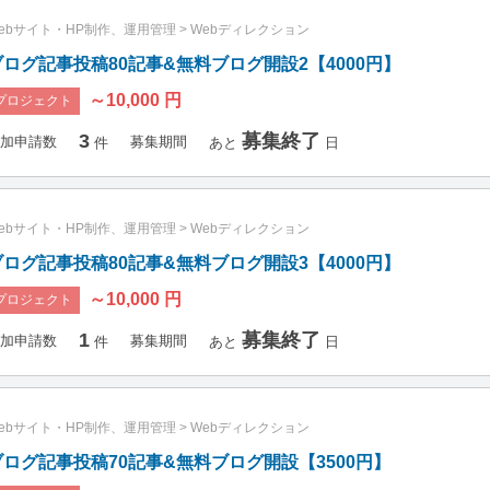
ebサイト・HP制作、運用管理
>
Webディレクション
ブログ記事投稿80記事&無料ブログ開設2【4000円】
～10,000 円
プロジェクト
3
募集終了
加申請数
募集期間
件
あと
日
ebサイト・HP制作、運用管理
>
Webディレクション
ブログ記事投稿80記事&無料ブログ開設3【4000円】
～10,000 円
プロジェクト
1
募集終了
加申請数
募集期間
件
あと
日
ebサイト・HP制作、運用管理
>
Webディレクション
ブログ記事投稿70記事&無料ブログ開設【3500円】