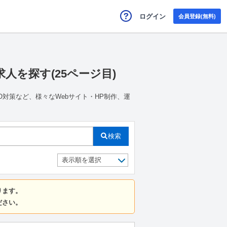
ログイン
会員登録(無料)
人を探す(25ページ目)
O対策など、様々なWebサイト・HP制作、運
検索
ります。
ださい。