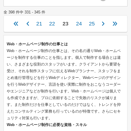
全 398 件中 331 - 345 件
21
22
23
24
25
Web・ホームページ制作の仕事とは
Web・ホームページ制作の仕事とは、その名の通りWeb・ホームペ
ージを制作する仕事のことを指します。個人で制作する場合とは違
い、さまざまな役割のスタッフがいます。クライアントから要望を
受け、それを制作スタッフに伝えるWebプランナー、スタッフをま
とめ進行管理などを行うWebディレクター、Webページのデザイン
を行うWebデザイナー、言語を使い実際に制作をおこなうコーダー
やエンジニアなどが制作を行います。Web・ホームページは個人で
も作成できますが、プロに依頼することで失敗のリスクが減りま
す。また制作だけを仕事としているのだけではなく、トレンドを抑
えたコンサルティング業務も行っているのが特徴です。さらにセキ
ュリティ対策も行います。
Web・ホームページ制作に必要な資格・スキル