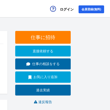
ログイン
会員登録(無料)
仕事に招待
直接依頼する
仕事の相談をする
お気に入り追加
過去実績
違反報告