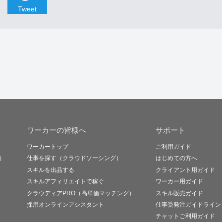
Tweet
ワーカーの皆様へ
サポート
ワーカートップ
ご利用ガイド
）
仕事を探す（クラウドソーシング）
はじめての方へ
スキルを出品する
クライアント用ガイド
スキルアフィリエイトで稼ぐ
ワーカー用ガイド
クラウディアPRO（高単価マッチング）
スキル販売ガイド
採用オンラインアシスタント
仕事受発注ガイドライン
チャットご利用ガイド