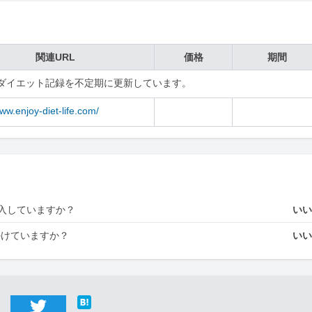
関連URL
価格
期間
ダイエット記録を不定期に更新しています。
www.enjoy-diet-life.com/
入していますか？
い
かけていますか？
い