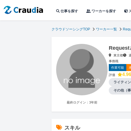
仕事を探す
ワーカーを探す
クラウドソーシングTOP
ワーカー一覧
Requ
Reque
東京都
事務職
作業可能
4.9
評価
ライティン
その他（事
最終ログイン：3年前
スキル