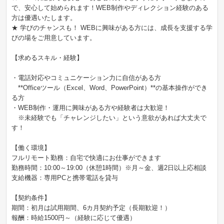
で、安心して始められます！WEB制作やディレクション経験のある
方は優遇いたします。
★ 学びのチャンスも！ WEBに興味がある方には、成長を支援する学
びの場をご用意しています。
【求めるスキル・経験】
・電話対応やコミュニケーション力に自信がある方
**Officeツール（Excel、Word、PowerPoint）**の基本操作ができ
る方
・WEB制作・運用に興味がある方や経験者は大歓迎！
※未経験でも「チャレンジしたい」という意欲があれば大丈夫で
す！
【働く環境】
フルリモート勤務：自宅で快適にお仕事ができます
勤務時間：10:00～19:00（休憩1時間）※月～金、週2日以上応相談
支給機器：専用PCと携帯電話を貸与
【契約条件】
期間：初月は試用期間、6カ月契約予定（長期歓迎！）
報酬：時給1500円～（経験に応じて優遇）