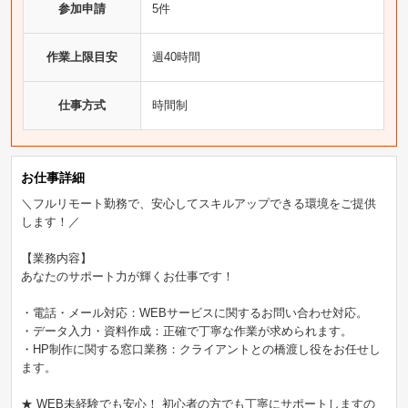
参加申請
5件
作業上限目安
週40時間
仕事方式
時間制
お仕事詳細
＼フルリモート勤務で、安心してスキルアップできる環境をご提供
します！／
【業務内容】
あなたのサポート力が輝くお仕事です！
・電話・メール対応：WEBサービスに関するお問い合わせ対応。
・データ入力・資料作成：正確で丁寧な作業が求められます。
・HP制作に関する窓口業務：クライアントとの橋渡し役をお任せし
ます。
★ WEB未経験でも安心！ 初心者の方でも丁寧にサポートしますの