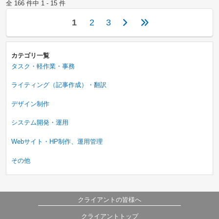
全 166 件中 1 - 15 件
1
2
3
カテゴリ一覧
タスク・軽作業・事務
ライティング（記事作成）・翻訳
デザイン制作
システム開発・運用
Webサイト・HP制作、運用管理
その他
クライアントの皆様へ
クライアントトップ