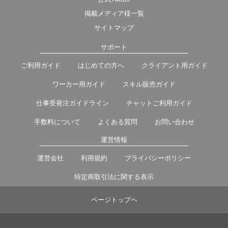
掲載メディア様一覧
サイトマップ
サポート
ご利用ガイド
はじめての方へ
クライアント用ガイド
ワーカー用ガイド
スキル販売ガイド
仕事受発注ガイドライン
チャットご利用ガイド
手数料について
よくある質問
お問い合わせ
運営情報
運営会社
利用規約
プライバシーポリシー
特定商取引法に関する表示
ページトップヘ