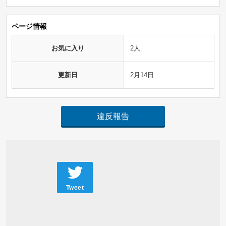
ページ情報
お気に入り
2人
更新日
2月14日
違反報告
Tweet