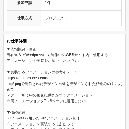
参加申請
1件
仕事方式
プロジェクト
お仕事詳細
▼依頼概要・目的
現在当方でWordpressにて制作中のWEBサイト内に使用する
アニメーションの実装をお願いしたいです。
▼実装するアニメーションの参考イメージ
https://masamunes.com/
.jpg/.pngで制作されたデザイン画像をデザインされた枠組みの中に納
めて
スクロールで中の画像に動きがつくアニメーション
※同アニメーションを7～8ページに適用したい
▼依頼範囲
・CSSやjsを用いたwebアニメーション制作
※アニメーションを実装するにあたって、