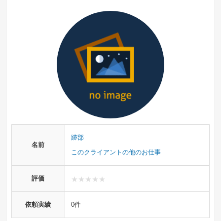
跡部
名前
このクライアントの他のお仕事
評価
依頼実績
0件