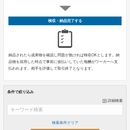
検収・納品完了する
納品されたら成果物を確認し問題が無ければ検収OKとします。納
品物を採用した時点で事前に仮払いしていた報酬がワーカーへ支
払われます。相手を評価して取引終了となります。
条件で絞り込み
詳細検索
大カテゴリーで絞り込み