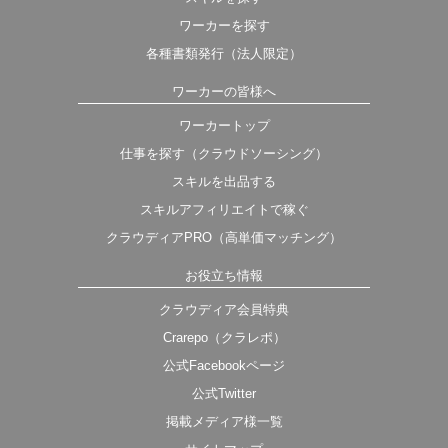
ワーカーを探す
各種書類発行（法人限定）
ワーカーの皆様へ
ワーカートップ
仕事を探す（クラウドソーシング）
スキルを出品する
スキルアフィリエイトで稼ぐ
クラウディアPRO（高単価マッチング）
お役立ち情報
クラウディア会員特典
Crarepo（クラレポ）
公式Facebookページ
公式Twitter
掲載メディア様一覧