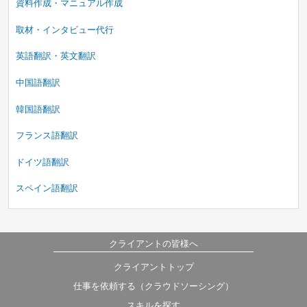
資料作成・マニュアル作成
取材・インタビュー代行
英語翻訳・英文翻訳
中国語翻訳
韓国語翻訳
フランス語翻訳
ドイツ語翻訳
スペイン語翻訳
クライアントの皆様へ
クライアントトップ
仕事を依頼する（クラウドソーシング）
スキルを探す