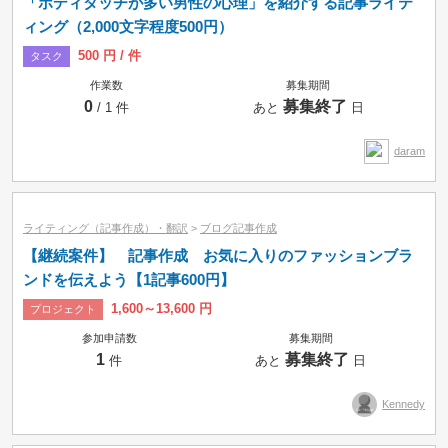
「ボディタッチが多い男性の心理」を紹介する記事ライテ
ィング（2,000文字程度500円）
500 円 / 件
タスク
作業数
募集期間
0
募集終了
/ 1 件
あと
日
daram
ライティング（記事作成）・翻訳
>
ブログ記事作成
【継続案件】 記事作成 お気に入りのファッションブラ
ンドを伝えよう【1記事600円】
1,600～13,600 円
プロジェクト
参加申請数
募集期間
1
募集終了
件
あと
日
Kennedy