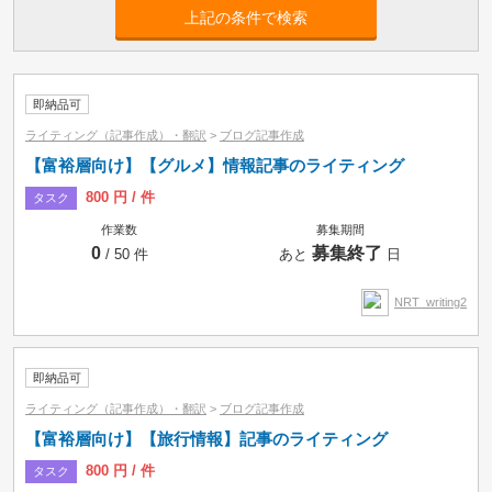
上記の条件で検索
小カテゴリーで絞り込み
即納品可
ライティング（記事作成）・翻訳
>
ブログ記事作成
【富裕層向け】【グルメ】情報記事のライティング
800 円 / 件
タスク
作業数
募集期間
0
募集終了
/ 50 件
あと
日
NRT_writing2
即納品可
ライティング（記事作成）・翻訳
>
ブログ記事作成
【富裕層向け】【旅行情報】記事のライティング
800 円 / 件
タスク