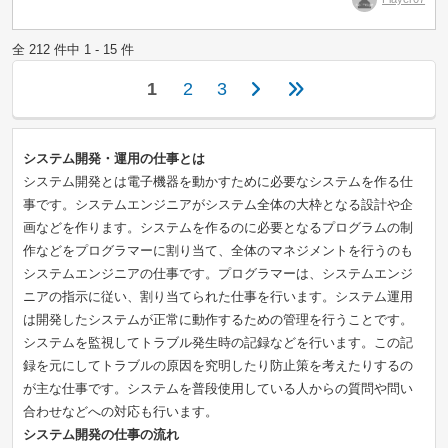
全 212 件中 1 - 15 件
1
2
3
システム開発・運用の仕事とは
システム開発とは電子機器を動かすために必要なシステムを作る仕
事です。システムエンジニアがシステム全体の大枠となる設計や企
画などを作ります。システムを作るのに必要となるプログラムの制
作などをプログラマーに割り当て、全体のマネジメントを行うのも
システムエンジニアの仕事です。プログラマーは、システムエンジ
ニアの指示に従い、割り当てられた仕事を行います。システム運用
は開発したシステムが正常に動作するための管理を行うことです。
システムを監視してトラブル発生時の記録などを行います。この記
録を元にしてトラブルの原因を究明したり防止策を考えたりするの
が主な仕事です。システムを普段使用している人からの質問や問い
合わせなどへの対応も行います。
システム開発の仕事の流れ