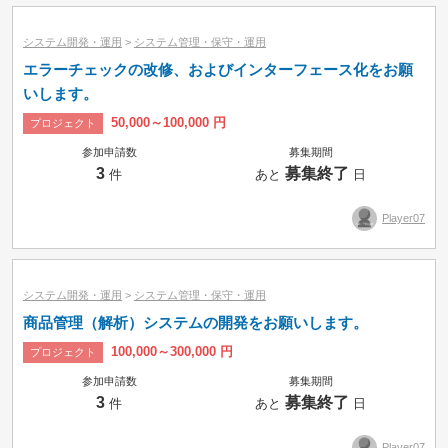
システム開発・運用
>
システム管理・保守・運用
エラーチェックの改修、およびインターフェース化をお願
いします。
50,000～100,000 円
プロジェクト
参加申請数
募集期間
3
募集終了
件
あと
日
Player07
システム開発・運用
>
システム管理・保守・運用
商品管理（解析）システムの開発をお願いします。
100,000～300,000 円
プロジェクト
参加申請数
募集期間
3
募集終了
件
あと
日
Player07