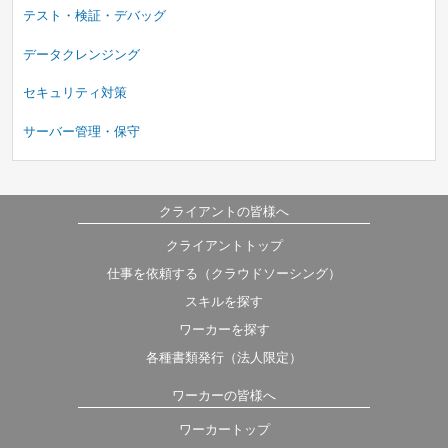
テスト・検証・デバッグ
データクレンジング
セキュリティ対策
サーバー管理・保守
クライアントの皆様へ
クライアントトップ
仕事を依頼する（クラウドソーシング）
スキルを探す
ワーカーを探す
各種書類発行（法人限定）
ワーカーの皆様へ
ワーカートップ