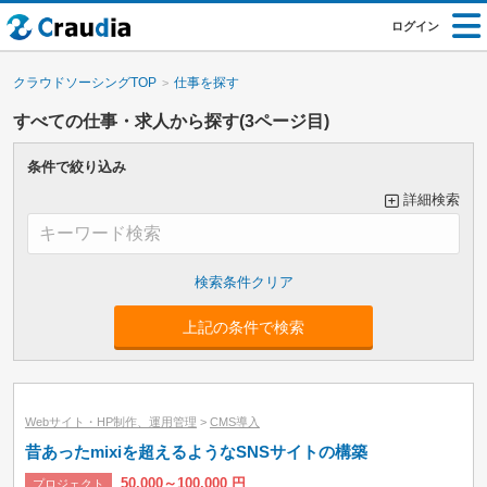
ログイン
クラウドソーシングTOP
仕事を探す
すべての仕事・求人から探す(3ページ目)
条件で絞り込み
詳細検索
大カテゴリーで絞り込み
上記の条件で検索
小カテゴリーで絞り込み
Webサイト・HP制作、運用管理
>
CMS導入
昔あったmixiを超えるようなSNSサイトの構築
50,000～100,000 円
プロジェクト