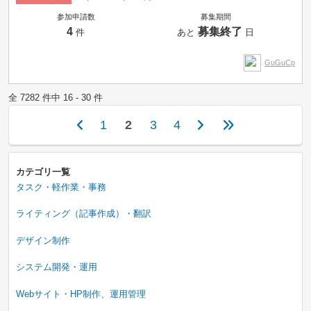
参加申請数
募集期間
4
募集終了
件
あと
日
GuGuCp
全 7282 件中 16 - 30 件
1
2
3
4
カテゴリ一覧
タスク・軽作業・事務
ライティング（記事作成）・翻訳
デザイン制作
システム開発・運用
Webサイト・HP制作、運用管理