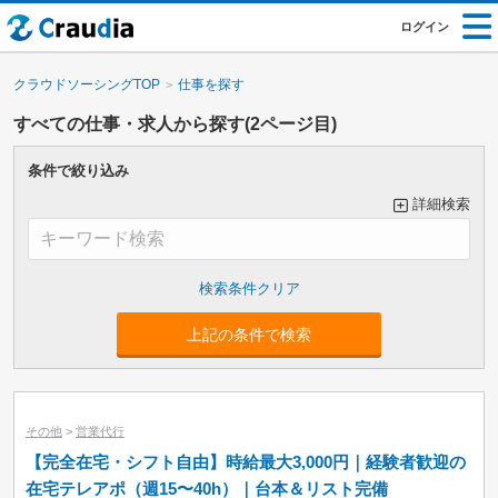
ログイン
クラウドソーシングTOP
仕事を探す
すべての仕事・求人から探す(2ページ目)
条件で絞り込み
詳細検索
大カテゴリーで絞り込み
上記の条件で検索
小カテゴリーで絞り込み
その他
>
営業代行
【完全在宅・シフト自由】時給最大3,000円｜経験者歓迎の
在宅テレアポ（週15〜40h）｜台本＆リスト完備