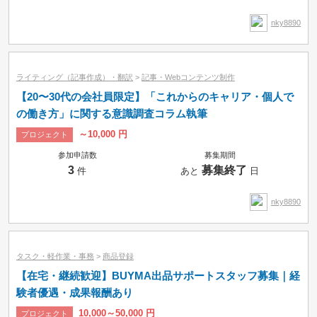
nky8890
ライティング（記事作成）・翻訳
>
記事・Webコンテンツ制作
【20〜30代の会社員限定】「これからのキャリア・個人で
の働き方」に関する意識調査コラム執筆
～10,000 円
プロジェクト
参加申請数
募集期間
3
募集終了
件
あと
日
nky8890
タスク・軽作業・事務
>
商品登録
【在宅・継続歓迎】BUYMA出品サポートスタッフ募集｜経
験者優遇・成果報酬あり
10,000～50,000 円
プロジェクト