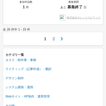
参加申請数
募集期間
1
募集終了
件
あと
日
株式会社オレンジスピリッツ
全 26 件中 1 - 15 件
1
2
カテゴリ一覧
タスク・軽作業・事務
ライティング（記事作成）・翻訳
デザイン制作
システム開発・運用
Webサイト・HP制作、運用管理
その他