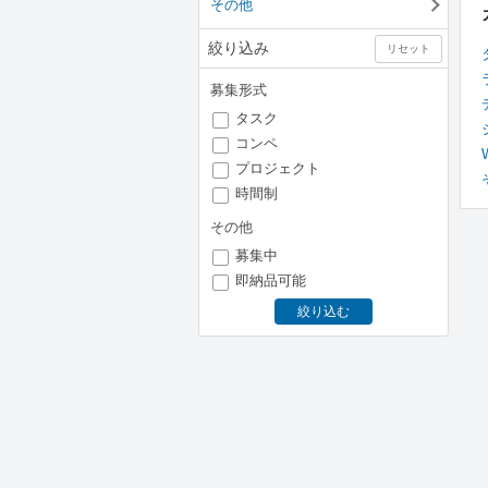
その他
絞り込み
リセット
募集形式
タスク
コンペ
プロジェクト
時間制
その他
募集中
即納品可能
絞り込む