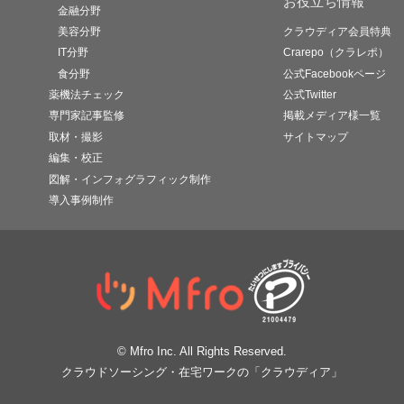
お役立ち情報
金融分野
美容分野
クラウディア会員特典
IT分野
Crarepo（クラレポ）
食分野
公式Facebookページ
薬機法チェック
公式Twitter
専門家記事監修
掲載メディア様一覧
取材・撮影
サイトマップ
編集・校正
図解・インフォグラフィック制作
導入事例制作
© Mfro Inc. All Rights Reserved.
クラウドソーシング・在宅ワークの「クラウディア」