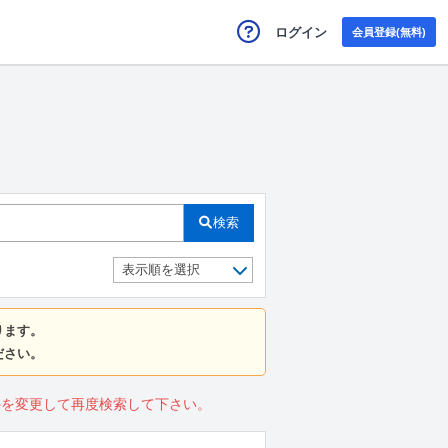
ログイン
会員登録(無料)
検索
ります。
ださい。
件を変更して再度検索して下さい。