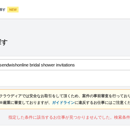
探す
NEW
探す
クラウディアでは安全なお取引をして頂くため、案件の事前審査を行ってお
※厳重に審査しておりますが、
ガイドライン
に違反するお仕事にはご注意く
指定した条件に該当するお仕事が見つかりませんでした。検索条