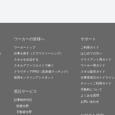
ワーカーの皆様へ
サポート
ワーカートップ
ご利用ガイド
）
仕事を探す（クラウドソーシング）
はじめての方へ
スキルを出品する
クライアント用ガイド
スキルアフィリエイトで稼ぐ
ワーカー用ガイド
クラウディアPRO（高単価マッチング）
スキル販売ガイド
採用オンラインアシスタント
仕事受発注ガイドライン
チャットご利用ガイド
手数料について
受託サービス
よくある質問
記事制作代行
お問い合わせ
医療分野
不動産分野