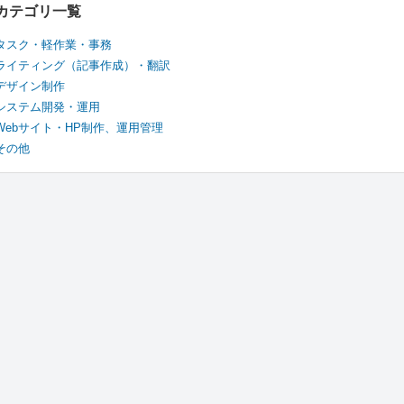
カテゴリ一覧
タスク・軽作業・事務
ライティング（記事作成）・翻訳
デザイン制作
システム開発・運用
Webサイト・HP制作、運用管理
その他