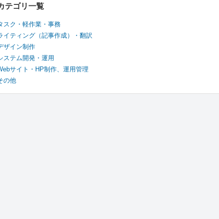
カテゴリ一覧
タスク・軽作業・事務
ライティング（記事作成）・翻訳
デザイン制作
システム開発・運用
Webサイト・HP制作、運用管理
その他