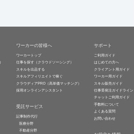
ワーカーの皆様へ
サポート
ワーカートップ
ご利用ガイド
）
仕事を探す（クラウドソーシング）
はじめての方へ
スキルを出品する
クライアント用ガイド
スキルアフィリエイトで稼ぐ
ワーカー用ガイド
クラウディアPRO（高単価マッチング）
スキル販売ガイド
採用オンラインアシスタント
仕事受発注ガイドライン
チャットご利用ガイド
手数料について
受託サービス
よくある質問
記事制作代行
お問い合わせ
医療分野
不動産分野