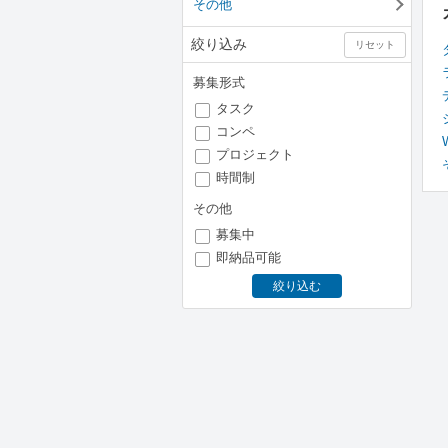
その他
絞り込み
リセット
募集形式
タスク
コンペ
プロジェクト
時間制
その他
募集中
即納品可能
絞り込む