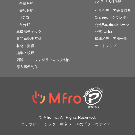
お役立ち情報
金融分野
美容分野
クラウディア会員特典
IT分野
Crarepo（クラレポ）
食分野
公式Facebookページ
薬機法チェック
公式Twitter
専門家記事監修
掲載メディア様一覧
取材・撮影
サイトマップ
編集・校正
図解・インフォグラフィック制作
導入事例制作
© Mfro Inc. All Rights Reserved.
クラウドソーシング・在宅ワークの「クラウディア」