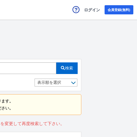
ログイン
会員登録(無料)
検索
ります。
ださい。
件を変更して再度検索して下さい。