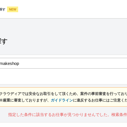
探す
NEW
探す
クラウディアでは安全なお取引をして頂くため、案件の事前審査を行ってお
※厳重に審査しておりますが、
ガイドライン
に違反するお仕事にはご注意く
指定した条件に該当するお仕事が見つかりませんでした。検索条