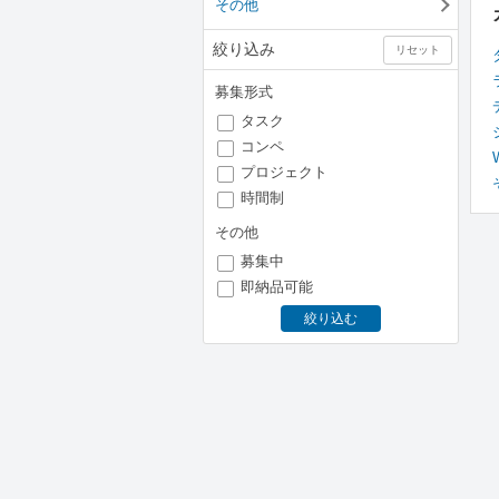
その他
絞り込み
リセット
募集形式
タスク
コンペ
プロジェクト
時間制
その他
募集中
即納品可能
絞り込む