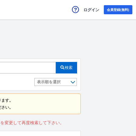
ログイン
会員登録(無料)
検索
ります。
ださい。
件を変更して再度検索して下さい。