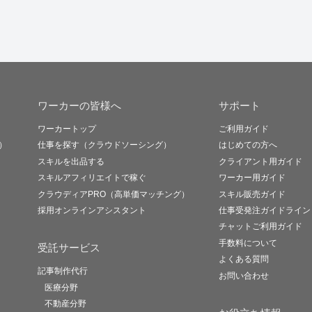
ワーカーの皆様へ
サポート
ワーカートップ
ご利用ガイド
）
仕事を探す（クラウドソーシング）
はじめての方へ
スキルを出品する
クライアント用ガイド
スキルアフィリエイトで稼ぐ
ワーカー用ガイド
クラウディアPRO（高単価マッチング）
スキル販売ガイド
採用オンラインアシスタント
仕事受発注ガイドライン
チャットご利用ガイド
手数料について
受託サービス
よくある質問
記事制作代行
お問い合わせ
医療分野
不動産分野