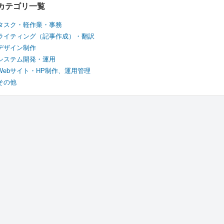
カテゴリ一覧
タスク・軽作業・事務
ライティング（記事作成）・翻訳
デザイン制作
システム開発・運用
Webサイト・HP制作、運用管理
その他