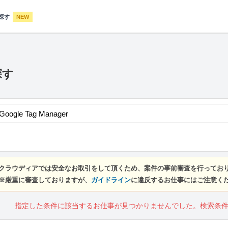
探す
NEW
探す
クラウディアでは安全なお取引をして頂くため、案件の事前審査を行ってお
※厳重に審査しておりますが、
ガイドライン
に違反するお仕事にはご注意く
指定した条件に該当するお仕事が見つかりませんでした。検索条