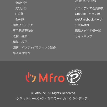
お役立ち情報
金融分野
美容分野
クラウディア会員特典
IT分野
Crarepo（クラレポ）
食分野
公式Facebookページ
薬機法チェック
公式Twitter
専門家記事監修
掲載メディア様一覧
取材・撮影
サイトマップ
編集・校正
図解・インフォグラフィック制作
導入事例制作
© Mfro Inc. All Rights Reserved.
クラウドソーシング・在宅ワークの「クラウディア」