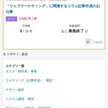
「ウェブマーケティング」に関連するコラム記事作成のお
仕事
2,500 円 / 件
タスク
作業数
募集期間
8
募集終了
/ 10 件
あと
日
Craudia
全 3 件中 1 - 最後
カテゴリ一覧
タスク・軽作業・事務
ライティング（記事作成）・翻訳
デザイン制作
システム開発・運用