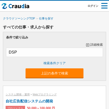
ログイン
クラウドソーシングTOP
仕事を探す
すべての仕事・求人から探す
条件で絞り込み
詳細検索
大カテゴリーで絞り込み
上記の条件で検索
小カテゴリーで絞り込み
システム開発・運用
>
Webプログラミング
自社広告配信システムの開発
50,000～100,000 円
プロジェクト