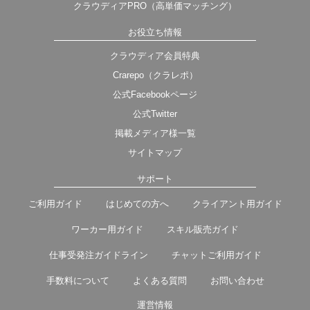
クラウディアPRO（高単価マッチング）
お役立ち情報
クラウディア会員特典
Crarepo（クラレポ）
公式Facebookページ
公式Twitter
掲載メディア様一覧
サイトマップ
サポート
ご利用ガイド
はじめての方へ
クライアント用ガイド
ワーカー用ガイド
スキル販売ガイド
仕事受発注ガイドライン
チャットご利用ガイド
手数料について
よくある質問
お問い合わせ
運営情報