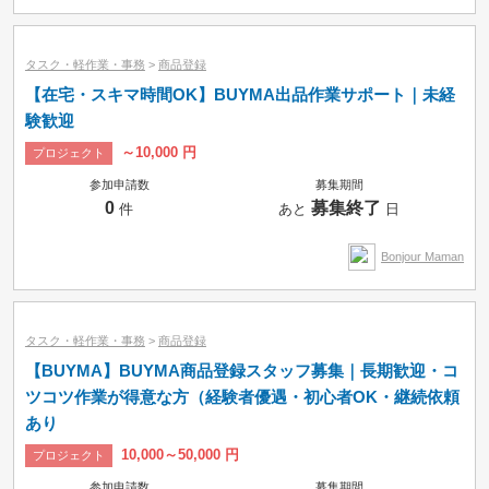
タスク・軽作業・事務
>
商品登録
【在宅・スキマ時間OK】BUYMA出品作業サポート｜未経
験歓迎
～10,000 円
プロジェクト
参加申請数
募集期間
0
募集終了
件
あと
日
Bonjour Maman
タスク・軽作業・事務
>
商品登録
【BUYMA】BUYMA商品登録スタッフ募集｜長期歓迎・コ
ツコツ作業が得意な方（経験者優遇・初心者OK・継続依頼
あり
10,000～50,000 円
プロジェクト
参加申請数
募集期間