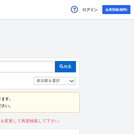
ログイン
会員登録(無料)
検索
ります。
ださい。
件を変更して再度検索して下さい。