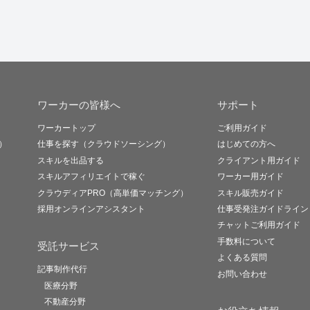
ワーカーの皆様へ
サポート
ワーカートップ
ご利用ガイド
）
仕事を探す（クラウドソーシング）
はじめての方へ
スキルを出品する
クライアント用ガイド
スキルアフィリエイトで稼ぐ
ワーカー用ガイド
クラウディアPRO（高単価マッチング）
スキル販売ガイド
採用オンラインアシスタント
仕事受発注ガイドライン
チャットご利用ガイド
手数料について
受託サービス
よくある質問
記事制作代行
お問い合わせ
医療分野
不動産分野