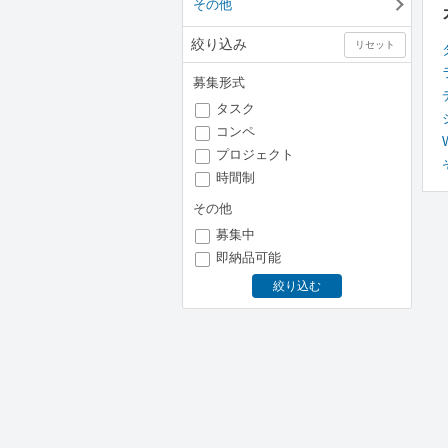
その他
絞り込み
リセット
募集形式
タスク
コンペ
プロジェクト
時間制
その他
募集中
即納品可能
絞り込む