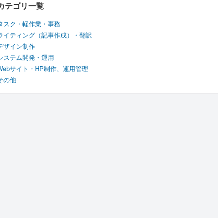
カテゴリ一覧
タスク・軽作業・事務
ライティング（記事作成）・翻訳
デザイン制作
システム開発・運用
Webサイト・HP制作、運用管理
その他