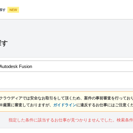
探す
NEW
探す
クラウディアでは安全なお取引をして頂くため、案件の事前審査を行ってお
※厳重に審査しておりますが、
ガイドライン
に違反するお仕事にはご注意く
指定した条件に該当するお仕事が見つかりませんでした。検索条