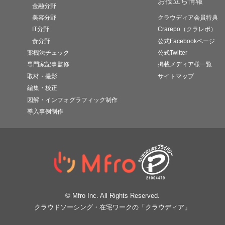
お役立ち情報
金融分野
美容分野
クラウディア会員特典
IT分野
Crarepo（クラレポ）
食分野
公式Facebookページ
薬機法チェック
公式Twitter
専門家記事監修
掲載メディア様一覧
取材・撮影
サイトマップ
編集・校正
図解・インフォグラフィック制作
導入事例制作
© Mfro Inc. All Rights Reserved.
クラウドソーシング・在宅ワークの「クラウディア」