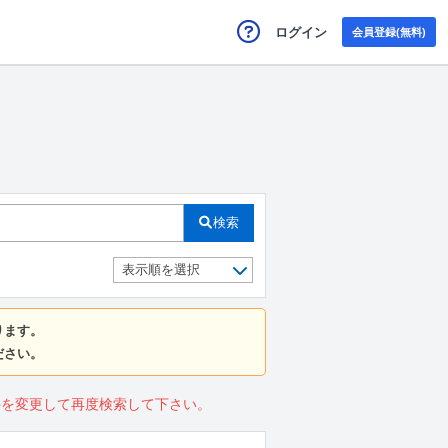
ログイン
会員登録(無料)
検索
ります。
ださい。
件を変更して再度検索して下さい。