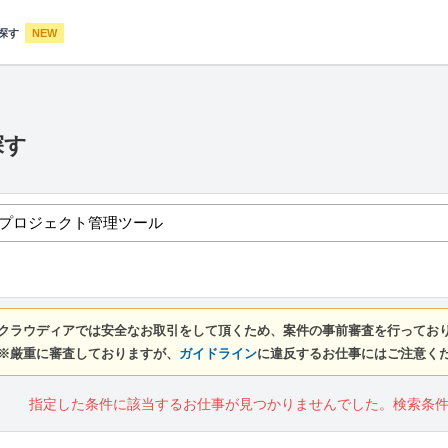
探す
NEW
探す
クラウディアでは安全なお取引をして頂くため、案件の事前審査を行ってお
※厳重に審査しておりますが、
ガイドライン
に違反するお仕事にはご注意く
指定した条件に該当するお仕事が見つかりませんでした。検索条