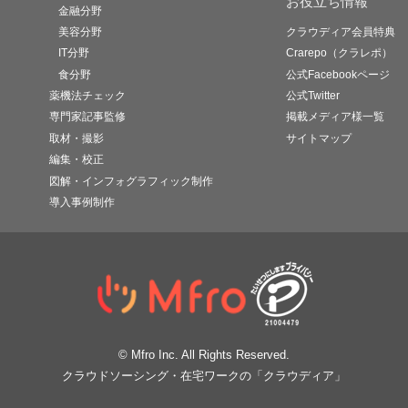
お役立ち情報
金融分野
美容分野
クラウディア会員特典
IT分野
Crarepo（クラレポ）
食分野
公式Facebookページ
薬機法チェック
公式Twitter
専門家記事監修
掲載メディア様一覧
取材・撮影
サイトマップ
編集・校正
図解・インフォグラフィック制作
導入事例制作
© Mfro Inc. All Rights Reserved.
クラウドソーシング・在宅ワークの「クラウディア」