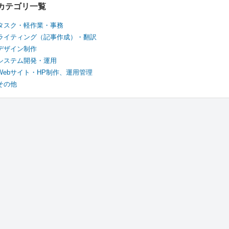
カテゴリ一覧
タスク・軽作業・事務
ライティング（記事作成）・翻訳
デザイン制作
システム開発・運用
Webサイト・HP制作、運用管理
その他