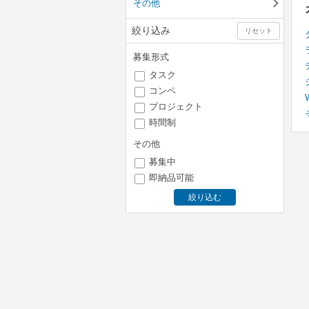
その他
絞り込み
リセット
募集形式
タスク
コンペ
プロジェクト
時間制
その他
募集中
即納品可能
絞り込む