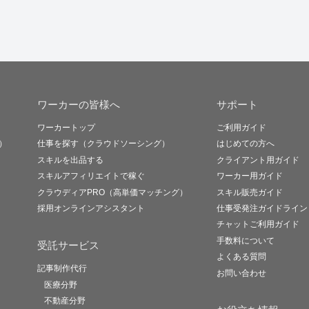
ワーカーの皆様へ
サポート
ワーカートップ
ご利用ガイド
）
仕事を探す（クラウドソーシング）
はじめての方へ
スキルを出品する
クライアント用ガイド
スキルアフィリエイトで稼ぐ
ワーカー用ガイド
クラウディアPRO（高単価マッチング）
スキル販売ガイド
採用オンラインアシスタント
仕事受発注ガイドライン
チャットご利用ガイド
手数料について
受託サービス
よくある質問
記事制作代行
お問い合わせ
医療分野
不動産分野