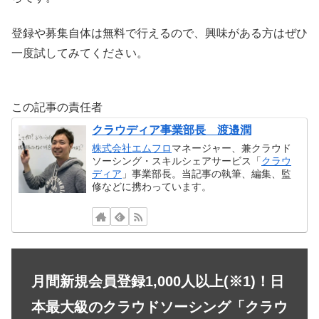
登録や募集自体は無料で行えるので、興味がある方はぜひ
一度試してみてください。
この記事の責任者
クラウディア事業部長 渡邉潤
株式会社エムフロ
マネージャー、兼クラウド
ソーシング・スキルシェアサービス「
クラウ
ディア
」事業部長。当記事の執筆、編集、監
修などに携わっています。
月間新規会員登録1,000人以上(※1)！日
本最大級のクラウドソーシング「クラウ