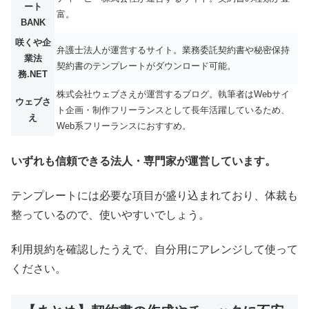
ート
富。
BANK
咲くや企
弁護士法人が運営するサイト。業務委託契約書や秘密保持
業法
契約書のテンプレートがダウンロード可能。
務.NET
株式会社ウェブさえが運営するブログ。執筆者はWebサイ
ウェブさ
ト企画・制作フリーランスとして長年活躍しているため、
え
Web系フリーランスにおすすめ。
いずれも信頼できる法人・専門家が運営しています。
テンプレートには必要な項目が盛り込まれており、体裁も
整っているので、使いやすいでしょう。
利用規約を確認したうえで、自分用にアレンジして使って
ください。