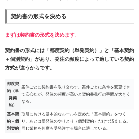
契約書の形式を決める
まずは契約書の形式を決めます。
契約書の形式には「都度契約（単発契約）」と「基本契約
＋個別契約」があり、発注の頻度によって適している契約
方式が違うからです。
都度契
案件ごとに契約書を取り交わす。案件ごとに条件を変更でき
約（単
て安心だが、発注の頻度が高いと契約書発行の手間が大きく
発契
なる。
約）
基本契
取引における基本的なルールを定めた「基本契約」をつく
約＋個
り、あとは受発注のやりとり（個別契約）だけで済ませる。
別契約
同じ業務を何度も受発注する場合に適している。