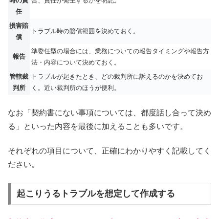
時の責
合、責任が発生するかを明記。
任
損害賠
トラブル時の賠償範囲を決めておく。
償
準委任型の場合には、業務についての報告タイミングや報告方
報告
法・内容について決めておく。
管轄裁
トラブルが起きたとき、どの裁判所に訴えるのかを決めてお
判所
く。近い裁判所のほうが便利。
なお「契約書にない事項については、都度話し合って決め
る」といった内容を最後に加えることも多いです。
それぞれの項目について、正確にわかりやすく記載してく
ださい。
起こりうるトラブルを想定して作成する