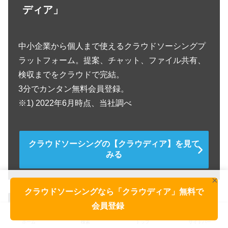
ディア」
中小企業から個人まで使えるクラウドソーシングプ
ラットフォーム。提案、チャット、ファイル共有、
検収までをクラウドで完結。
3分でカンタン無料会員登録。
※1) 2022年6月時点、当社調べ
クラウドソーシングの【クラウディア】を見て
みる
×
クラウドソーシングなら「クラウディア」無料で
お役立ちコラム
会員登録
シェアする
ホーム
検索
トップ
サイドバー