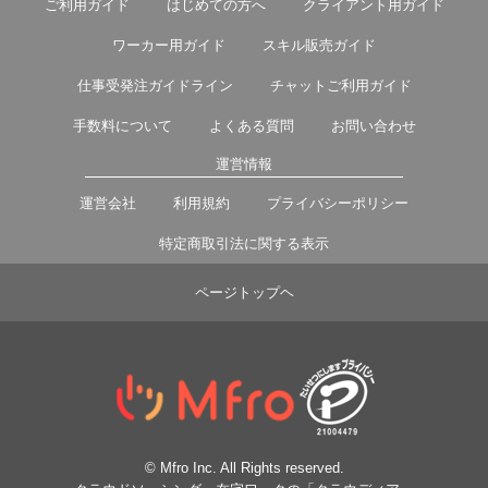
ご利用ガイド
はじめての方へ
クライアント用ガイド
ワーカー用ガイド
スキル販売ガイド
仕事受発注ガイドライン
チャットご利用ガイド
手数料について
よくある質問
お問い合わせ
運営情報
運営会社
利用規約
プライバシーポリシー
特定商取引法に関する表示
ページトップヘ
© Mfro Inc. All Rights reserved.