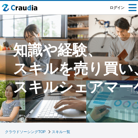
ログイン
知識や経験、
スキルを売り買い
スキルシェアマー
クラウドソーシングTOP
スキル一覧