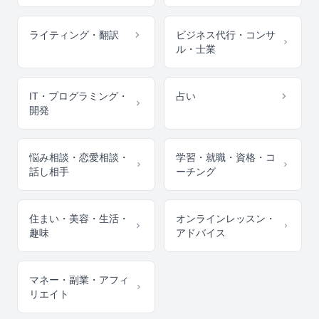
ライティング・翻訳
ビジネス代行・コンサ
ル・士業
IT・プログラミング・
占い
開発
悩み相談・恋愛相談・
学習・就職・資格・コ
話し相手
ーチング
住まい・美容・生活・
オンラインレッスン・
趣味
アドバイス
マネー・副業・アフィ
リエイト