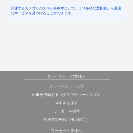
関連するカテゴリのスキルを探すことで、より多様な選択肢から最適
なサービスを見つけることができます。
クライアントの皆様へ
クライアントトップ
仕事を依頼する（クラウドソーシング）
スキルを探す
ワーカーを探す
各種書類発行（法人限定）
ワーカーの皆様へ