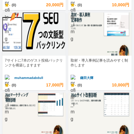
-
20,000円
-
10,000円
(0)
(0)
7サイトに7本のゲスト投稿バックリ
取材・導入事例記事を読みやすく制
ンクを構築しますます
作します
muhammadabdull
鎌田大輝
-
17,000円
-
10,000円
(0)
(0)