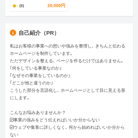
-
20,000円
(0)
自己紹介（PR）
私はお客様の事業への想いや強みを整理し､ きちんと伝わる
ホームページを制作しています｡

ただデザインを整える､ ページを作るだけではありません｡

｢何をしている事業なのか｣

｢なぜその事業をしているのか｣

｢どこが他と違うのか｣

こうした部分を言語化し､ ホームページとして目に見える形
にします｡

こんなお悩みありませんか？

✅事業の強みをどう伝えればいいか分からない

✅ウェブや集客に詳しくなく､ 何から始めればいいか分から
ない
