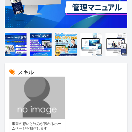
スキル
事業の想いと強みが伝わるホー
ムページを制作します