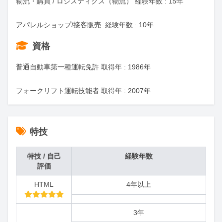
物流・購買 / ロジスティクス（物流） 経験年数 : 15年

アパレルショップ/接客販売  経験年数 : 10年
資格
普通自動車第一種運転免許 取得年 : 1986年

フォークリフト運転技能者 取得年 : 2007年
特技
特技 / 自己
経験年数
評価
HTML
4年以上
3年