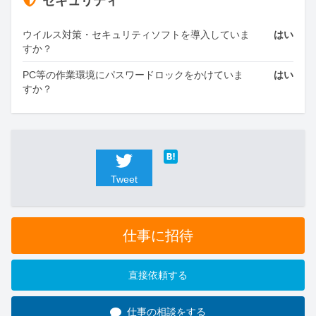
セキュリティ
ウイルス対策・セキュリティソフトを導入していま
はい
すか？
PC等の作業環境にパスワードロックをかけていま
はい
すか？
Tweet
仕事に招待
直接依頼する
仕事の相談をする