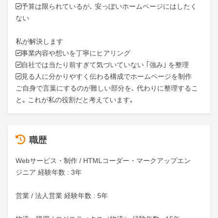
✅予算は限られているが､ 安っぽいホームページにはしたく
ない

私が解決します

✅事業内容や想いを丁寧にヒアリング

✅自社では当たり前すぎて気づいていない ｢強み｣ を整理

✅見る人に分かりやすく伝わる構成でホームページを制作

ご自身で言葉にするのが難しい部分を､ 代わりに整理するこ
と｡ これが私の役割だと考えています｡
職歴
Webサービス・制作 / HTMLコーダー・マークアップエン
ジニア 経験年数 : 3年

営業 / 法人営業 経験年数 : 5年
