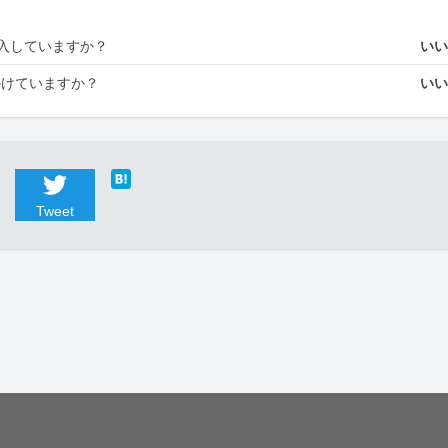
入していますか？
い
かけていますか？
い
Tweet