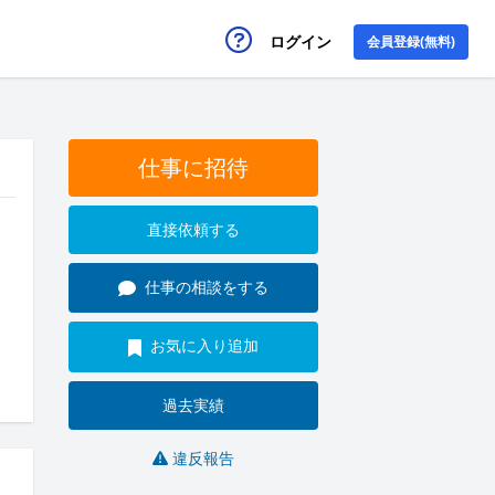
ログイン
会員登録(無料)
仕事に招待
直接依頼する
仕事の相談をする
お気に入り追加
過去実績
違反報告