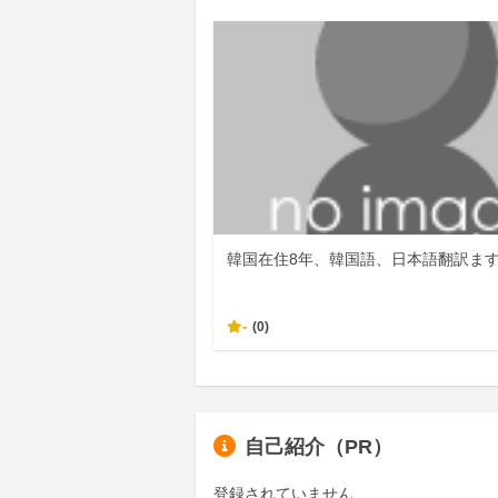
韓国在住8年、韓国語、日本語翻訳ま
-
(0)
自己紹介（PR）
登録されていません