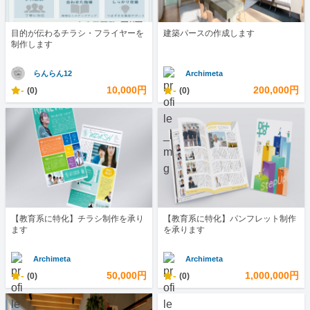
目的が伝わるチラシ・フライヤーを
建築パースの作成します
制作します
らんらん12
Archimeta
-
10,000円
-
200,000円
(0)
(0)
【教育系に特化】チラシ制作を承り
【教育系に特化】パンフレット制作
ます
を承ります
Archimeta
Archimeta
-
50,000円
-
1,000,000円
(0)
(0)