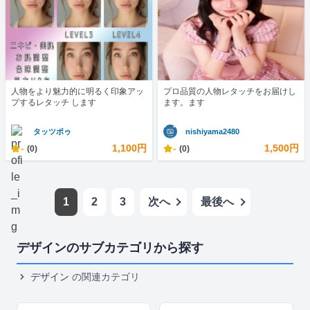
人物をより魅力的に明るく印象アッ
プロ品質の人物レタッチをお届けし
プするレタッチ します
ます。ます
タッツポゥ
nishiyama2480
-
1,100円
-
1,500円
(0)
(0)
1
2
3
次へ
最後へ
デザインのサブカテゴリから探す
デザイン
の関連カテゴリ