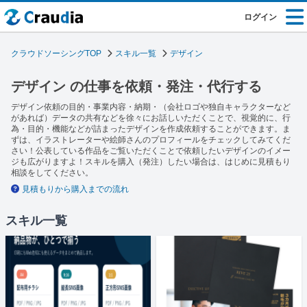
ログイン
クラウドソーシングTOP
スキル一覧
デザイン
デザイン の仕事を依頼・発注・代行する
デザイン依頼の目的・事業内容・納期・（会社ロゴや独自キャラクターなど
があれば）データの共有などを徐々にお話しいただくことで、視覚的に、行
為・目的・機能などが詰まったデザインを作成依頼することができます。ま
ずは、イラストレーターや絵師さんのプロフィールをチェックしてみてくだ
さい！公表している作品をご覧いただくことで依頼したいデザインのイメー
ジも広がりますよ！スキルを購入（発注）したい場合は、はじめに見積もり
相談をしてください。
見積もりから購入までの流れ
スキル一覧