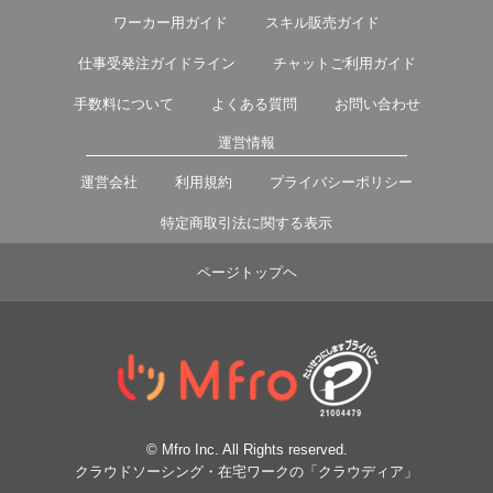
ワーカー用ガイド
スキル販売ガイド
仕事受発注ガイドライン
チャットご利用ガイド
手数料について
よくある質問
お問い合わせ
運営情報
運営会社
利用規約
プライバシーポリシー
特定商取引法に関する表示
ページトップヘ
© Mfro Inc. All Rights reserved.
クラウドソーシング・在宅ワークの「クラウディア」