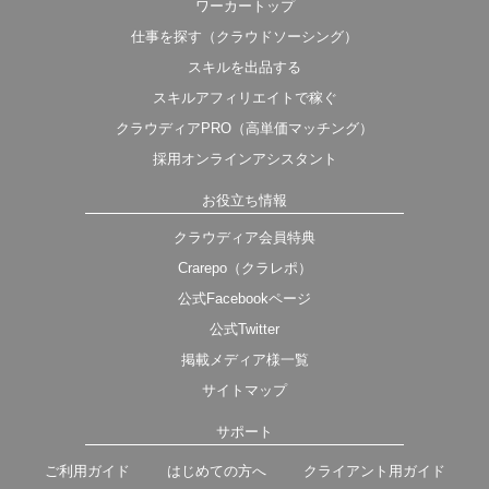
ワーカートップ
仕事を探す（クラウドソーシング）
スキルを出品する
スキルアフィリエイトで稼ぐ
クラウディアPRO（高単価マッチング）
採用オンラインアシスタント
お役立ち情報
クラウディア会員特典
Crarepo（クラレポ）
公式Facebookページ
公式Twitter
掲載メディア様一覧
サイトマップ
サポート
ご利用ガイド
はじめての方へ
クライアント用ガイド