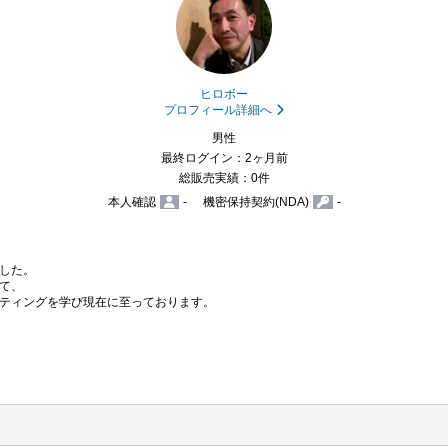
ヒロボー
プロフィール詳細へ
男性
最終ログイン：2ヶ月前
総販売実績：0件
本人確認
-
機密保持契約(NDA)
-
した。

て、

ティングを学び現在に至っております。
