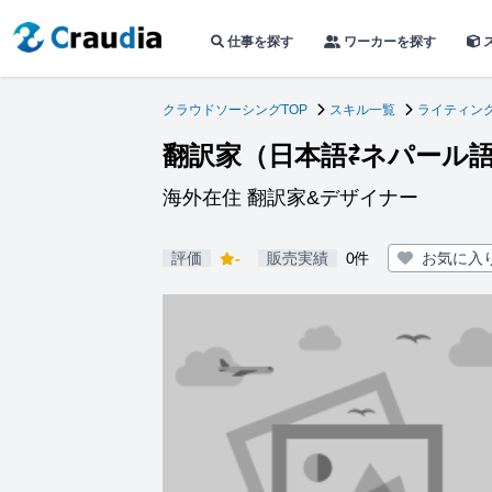
仕事を探す
ワーカーを探す
クラウドソーシングTOP
スキル一覧
ライティン
翻訳家（日本語⇄ネパール
海外在住 翻訳家&デザイナー
評価
-
販売実績
0件
お気に入