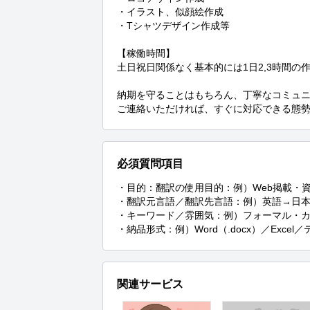
・イラスト、似顔絵作成

・Tシャツデザイン作成等

【稼働時間】

土日祝日関係なく基本的には1日2,3時間の作
納期を守ることはもちろん、丁寧なコミュニ
ご連絡いただければ、すぐに対応できる態
必須質問項目
・目的：翻訳の使用目的：例）Web掲載・資
・翻訳元言語／翻訳先言語：例）英語→日本
・キーワード／雰囲気：例）フォーマル・カ
・納品形式：例）Word（.docx）／Exce
関連サービス