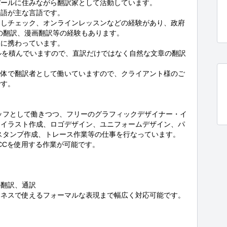
ールに住みながら翻訳家として活動しています。

語が主な言語です。

こしチェック、オンラインレッスンなどの経験があり、政府
の翻訳、漫画翻訳等の経験もあります。

に携わっています。

ルを積んでいますので、直訳だけではなく自然な文章の翻訳
団体で翻訳者として働いていますので、クライアント様のご
す。

タッフとして働きつつ、フリーのグラフィックデザイナー・イ
にイラスト作成、ロゴデザイン、ユニフォームデザイン、パ
Eスタンプ作成、トレース作業等の仕事を行なっています。

trator CCを使用する作業が可能です。

翻訳、通訳

ネスで使えるフォーマルな表現まで幅広く対応可能です。


