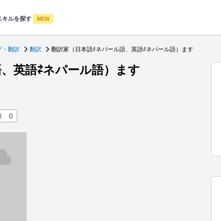
スキルを探す
NEW
グ・翻訳
翻訳
翻訳家（日本語⇄ネパール語、英語⇄ネパール語）ます
語、英語⇄ネパール語）ます
り
0