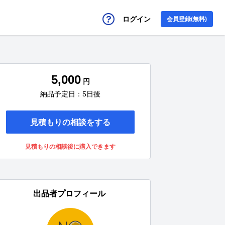
ログイン
会員登録(無料)
5,000
円
納品予定日：5日後
見積もりの相談をする
見積もりの相談後に購入できます
出品者プロフィール