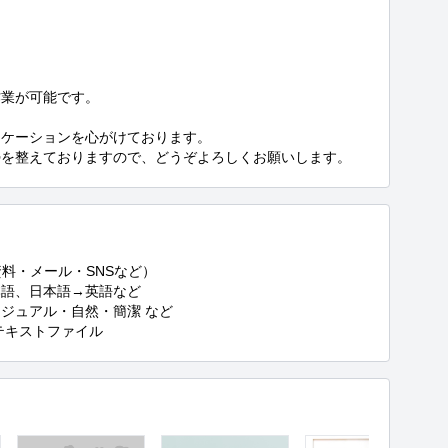
業が可能です。

ケーションを心がけております。

勢を整えておりますので、どうぞよろしくお願いします。
料・メール・SNSなど）

語、日本語→英語など

ジュアル・自然・簡潔 など

l／テキストファイル