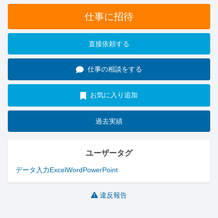
仕事に招待
直接依頼する
仕事の相談をする
お気に入り追加
過去実績
ユーザータグ
データ入力
Excel
Word
PowerPoint
違反報告