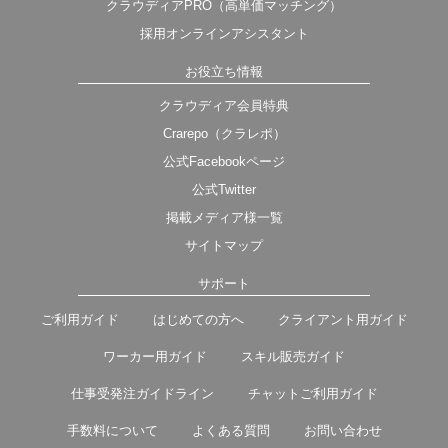
クラウディアPRO（高単価マッチング）
採用オンラインアシスタント
お役立ち情報
クラウディア会員特典
Crarepo（クラレポ）
公式Facebookページ
公式Twitter
掲載メディア様一覧
サイトマップ
サポート
ご利用ガイド
はじめての方へ
クライアント用ガイド
ワーカー用ガイド
スキル販売ガイド
仕事受発注ガイドライン
チャットご利用ガイド
手数料について
よくある質問
お問い合わせ