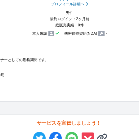
プロフィール詳細へ
男性
最終ログイン：2ヶ月前
総販売実績：0件
本人確認
機密保持契約(NDA)
-
イナーとしての勤務期間です。

働期
サービスを宣伝しましょう！