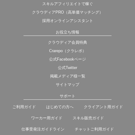
スキルアフィリエイトで稼ぐ
クラウディアPRO（高単価マッチング）
採用オンラインアシスタント
お役立ち情報
クラウディア会員特典
Crarepo（クラレポ）
公式Facebookページ
公式Twitter
掲載メディア様一覧
サイトマップ
サポート
ご利用ガイド
はじめての方へ
クライアント用ガイド
ワーカー用ガイド
スキル販売ガイド
仕事受発注ガイドライン
チャットご利用ガイド