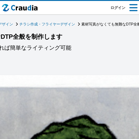
ログイン
デザイン
チラシ作成・フライヤーデザイン
素材写真がなくても無難なDTP全
DTP全般を制作します
れば簡単なライティング可能