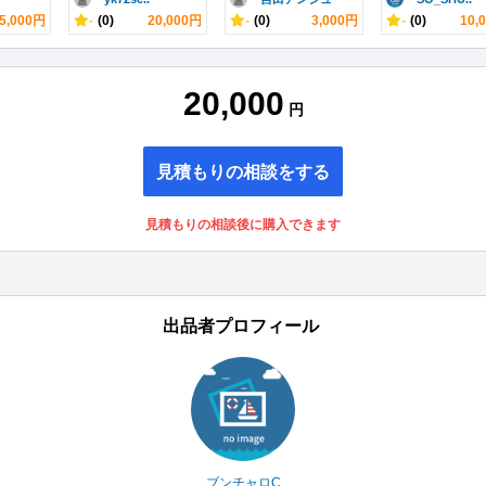
5,000円
-
(0)
20,000円
-
(0)
3,000円
-
(0)
10,
20,000
円
見積もりの相談をする
見積もりの相談後に購入できます
出品者プロフィール
ブンチャロC