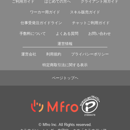
ご利用ガイド
はじめての方へ
クライアント用ガイド
ワーカー用ガイド
スキル販売ガイド
仕事受発注ガイドライン
チャットご利用ガイド
手数料について
よくある質問
お問い合わせ
運営情報
運営会社
利用規約
プライバシーポリシー
特定商取引法に関する表示
ページトップヘ
© Mfro Inc. All Rights reserved.