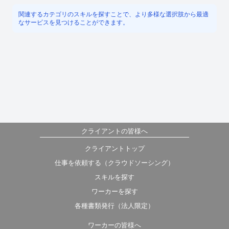
関連するカテゴリのスキルを探すことで、より多様な選択肢から最適
なサービスを見つけることができます。
クライアントの皆様へ
クライアントトップ
仕事を依頼する（クラウドソーシング）
スキルを探す
ワーカーを探す
各種書類発行（法人限定）
ワーカーの皆様へ