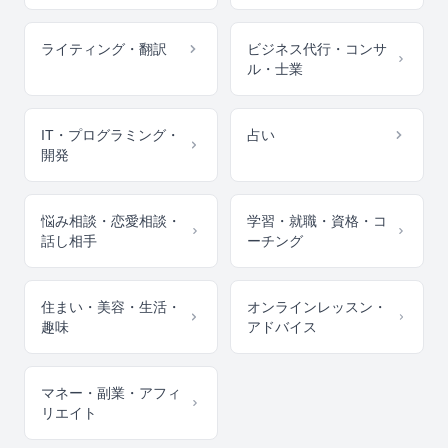
ライティング・翻訳
ビジネス代行・コンサ
ル・士業
IT・プログラミング・
占い
開発
悩み相談・恋愛相談・
学習・就職・資格・コ
話し相手
ーチング
住まい・美容・生活・
オンラインレッスン・
趣味
アドバイス
マネー・副業・アフィ
リエイト