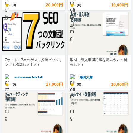
-
20,000円
-
10,000円
(0)
(0)
7サイトに7本のゲスト投稿バックリ
取材・導入事例記事を読みやすく制
ンクを構築しますます
作します
muhammadabdull
鎌田大輝
-
17,000円
-
10,000円
(0)
(0)