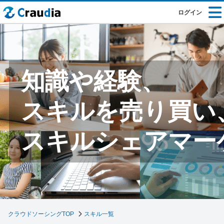
ログイン
知識や経験、
スキルを売り買い
スキルシェアマー
クラウドソーシングTOP
スキル一覧