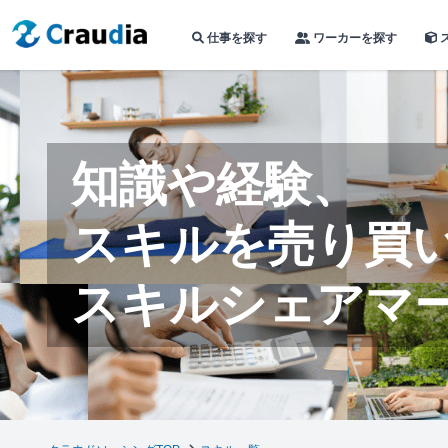
仕事を探す
ワーカーを探す
知識や経験、
スキルを売り買
スキルシェアマ