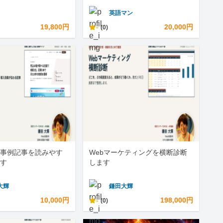
英語マン
19,800円
-
20,000円
(0)
事例記事を読みやす
Webマーケティングを横断診断
す
します
大輝
鎌田大輝
10,000円
-
198,000円
(0)