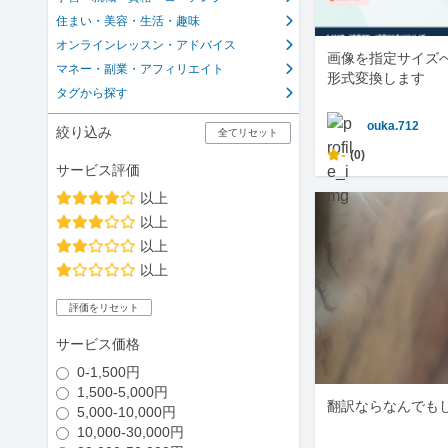
住まい・美容・生活・趣味
オンラインレッスン・アドバイス
画像を指定サイズ
マネー・副業・アフィリエイト
形式変換します
タグから探す
ouka.712
絞り込み
全てリセット
-
(0)
サービス評価
以上
以上
以上
以上
評価をリセット
サービス価格
0-1,500円
1,500-5,000円
翻訳ならなんでも
5,000-10,000円
10,000-30,000円