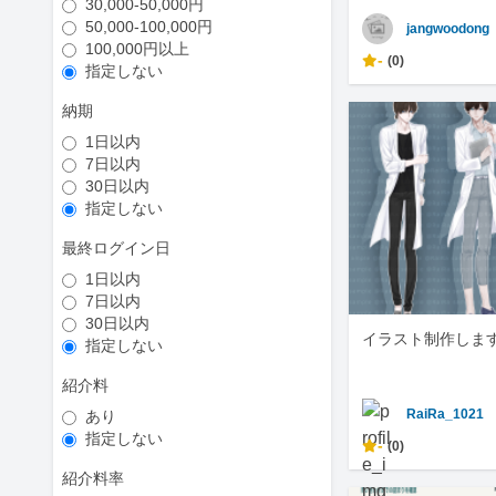
30,000-50,000円
50,000-100,000円
jangwoodong
100,000円以上
-
(0)
指定しない
納期
1日以内
7日以内
30日以内
指定しない
最終ログイン日
1日以内
7日以内
30日以内
イラスト制作しま
指定しない
紹介料
RaiRa_1021
あり
指定しない
-
(0)
紹介料率