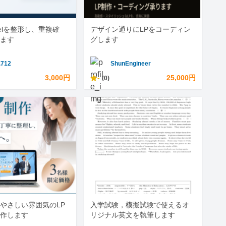
celを整形し、重複確
デザイン通りにLPをコーディン
ます
グします
.712
ShunEngineer
3,000円
-
25,000円
(0)
やさしい雰囲気のLP
入学試験，模擬試験で使えるオ
作します
リジナル英文を執筆します