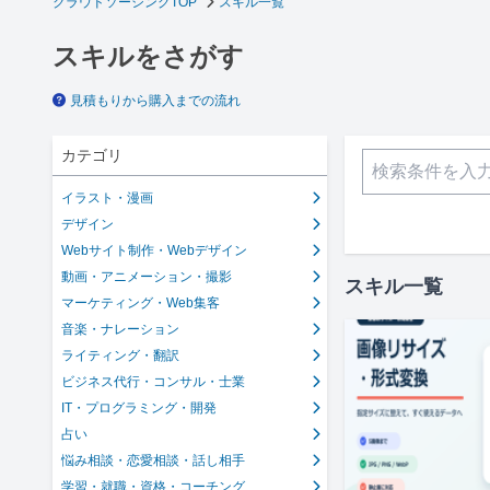
クラウドソーシングTOP
スキル一覧
スキルをさがす
見積もりから購入までの流れ
カテゴリ
イラスト・漫画
デザイン
Webサイト制作・Webデザイン
動画・アニメーション・撮影
スキル一覧
マーケティング・Web集客
音楽・ナレーション
ライティング・翻訳
ビジネス代行・コンサル・士業
IT・プログラミング・開発
占い
悩み相談・恋愛相談・話し相手
学習・就職・資格・コーチング