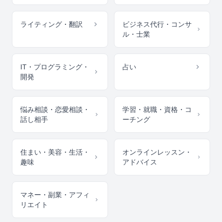
ライティング・翻訳
ビジネス代行・コンサ
ル・士業
IT・プログラミング・
占い
開発
悩み相談・恋愛相談・
学習・就職・資格・コ
話し相手
ーチング
住まい・美容・生活・
オンラインレッスン・
趣味
アドバイス
マネー・副業・アフィ
リエイト