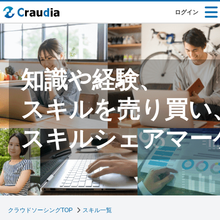
ログイン
知識や経験、
スキルを売り買い
スキルシェアマー
クラウドソーシングTOP
スキル一覧