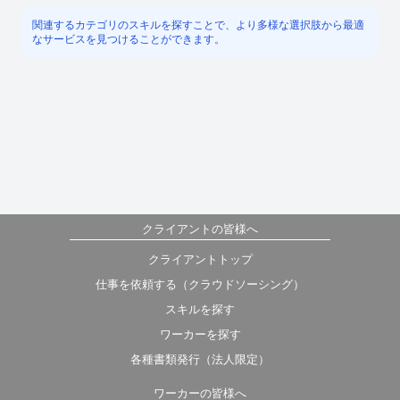
関連するカテゴリのスキルを探すことで、より多様な選択肢から最適
なサービスを見つけることができます。
クライアントの皆様へ
クライアントトップ
仕事を依頼する（クラウドソーシング）
スキルを探す
ワーカーを探す
各種書類発行（法人限定）
ワーカーの皆様へ