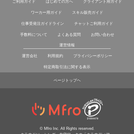
ご利用ガイド
はじめての方へ
クライアント用ガイド
ワーカー用ガイド
スキル販売ガイド
仕事受発注ガイドライン
チャットご利用ガイド
手数料について
よくある質問
お問い合わせ
運営情報
運営会社
利用規約
プライバシーポリシー
特定商取引法に関する表示
ページトップヘ
© Mfro Inc. All Rights reserved.