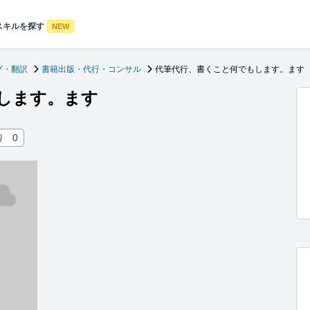
スキルを探す
NEW
グ・翻訳
書籍出版・代行・コンサル
代筆代行、書くこと何でもします。ます
します。ます
り
0