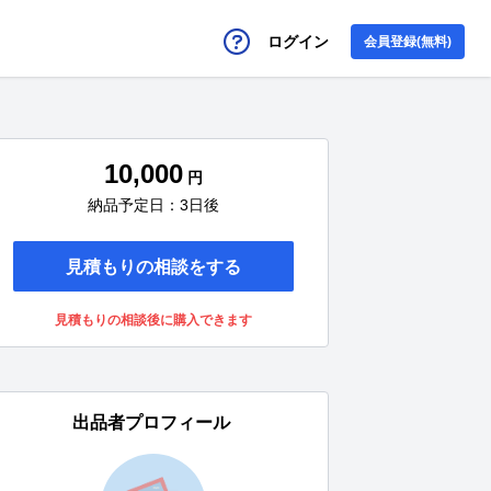
ログイン
会員登録(無料)
10,000
円
納品予定日：3日後
見積もりの相談をする
見積もりの相談後に購入できます
出品者プロフィール