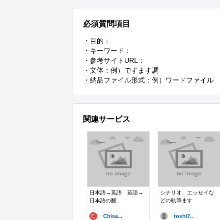
必須質問項目
・目的：

・キーワード：

・参考サイトURL：

・文体：例）ですます調

・納品ファイル形式：例）ワードファイル
関連サービス
日本語→英語 英語→
シナリオ、エッセイな
日本語の翻...
どの執筆ます
Chisa...
toshi7..