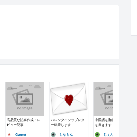
高品質な記事作成・レ
バレンタインラブレタ
中国語を翻訳して記事
ビュー記事...
ー執筆します
を書きます
Garnet
しなもん
じぇん