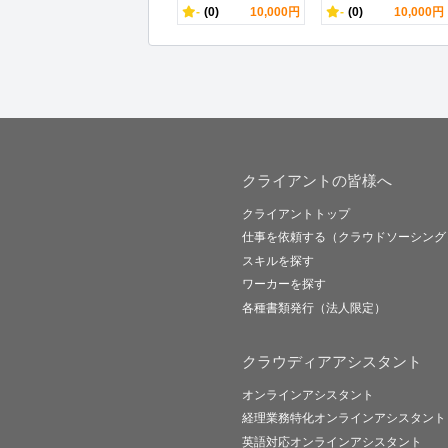
-
(0)
10,000円
-
(0)
10,000円
クライアントの皆様へ
クライアントトップ
仕事を依頼する（クラウドソーシング
スキルを探す
ワーカーを探す
各種書類発行（法人限定）
クラウディアアシスタント
オンラインアシスタント
経理業務特化オンラインアシスタント
英語対応オンラインアシスタント