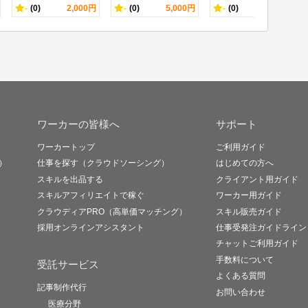
-
(0)
2,000円
-
(0)
5,000円
-
(0)
1,500円
ワーカーの皆様へ
サポート
ワーカートップ
ご利用ガイド
）
仕事を探す（クラウドソーシング）
はじめての方へ
スキルを出品する
クライアント用ガイド
スキルアフィリエイトで稼ぐ
ワーカー用ガイド
クラウディアPRO（高単価マッチング）
スキル販売ガイド
採用オンラインアシスタント
仕事受発注ガイドライン
チャットご利用ガイド
手数料について
受託サービス
よくある質問
記事制作代行
お問い合わせ
医療分野