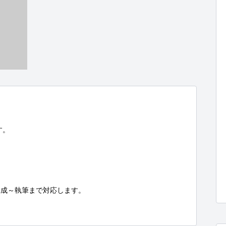
。

成～執筆まで対応します。
