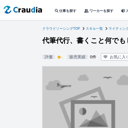
仕事を探す
ワーカーを探す
クラウドソーシングTOP
スキル一覧
ライティン
代筆代行、書くこと何でも
評価
-
販売実績
0件
お気に入