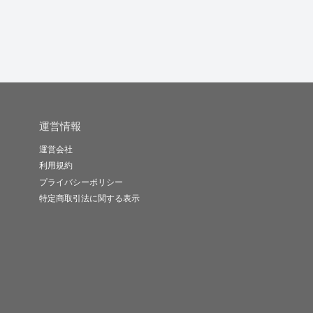
-
(0)
4,000円
-
(0)
1円
-
(0)
5,000円
運営情報
運営会社
利用規約
プライバシーポリシー
特定商取引法に関する表示