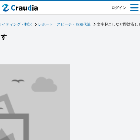
ログイン
ライティング・翻訳
レポート・スピーチ・各種代筆
文字起こしなど即対応し
ます