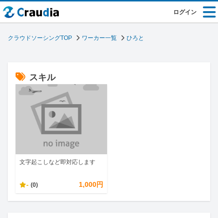
ログイン
クラウドソーシングTOP
ワーカー一覧
ひろと
スキル
文字起こしなど即対応します
-
1,000円
(0)