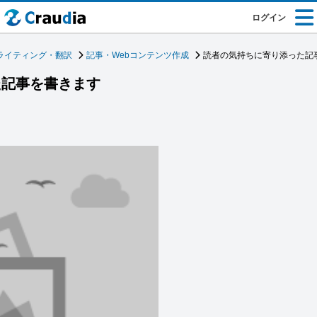
ログイン
ライティング・翻訳
記事・Webコンテンツ作成
読者の気持ちに寄り添った記
た記事を書きます