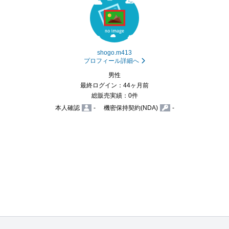
shogo.m413
プロフィール詳細へ
男性
最終ログイン：44ヶ月前
総販売実績：0件
本人確認
-
機密保持契約(NDA)
-