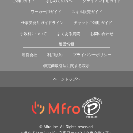
ご利用ガイド
はじめての方へ
クライアント用ガイド
ワーカー用ガイド
スキル販売ガイド
仕事受発注ガイドライン
チャットご利用ガイド
手数料について
よくある質問
お問い合わせ
運営情報
運営会社
利用規約
プライバシーポリシー
特定商取引法に関する表示
ページトップヘ
© Mfro Inc. All Rights reserved.
クラウドソーシング・在宅ワークの「クラウディア」