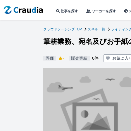
仕事を探す
ワーカーを探す
クラウドソーシングTOP
スキル一覧
ライティン
筆耕業務、宛名及びお手紙
評価
-
販売実績
0件
お気に入