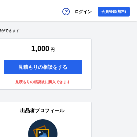
ログイン
会員登録(無料)
務ができます
1,000
円
見積もりの相談をする
見積もりの相談後に購入できます
出品者プロフィール