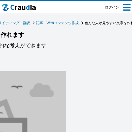
ログイン
ライティング・翻訳
記事・Webコンテンツ作成
色んな人が見やすい文章を作
を作れます
的な考えができます