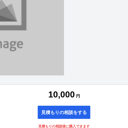
10,000
円
見積もりの相談をする
見積もりの相談後に購入できます