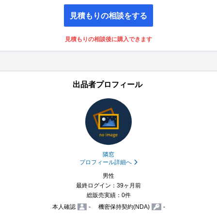
見積もりの相談をする
見積もりの相談後に購入できます
出品者プロフィール
隣窓
プロフィール詳細へ
男性
最終ログイン：39ヶ月前
総販売実績：0件
本人確認
-
機密保持契約(NDA)
-