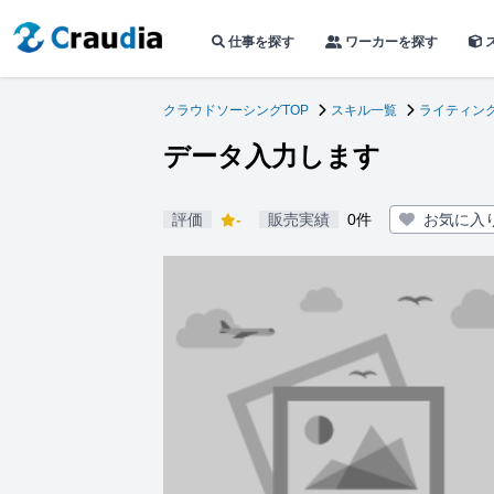
仕事を探す
ワーカーを探す
クラウドソーシングTOP
スキル一覧
ライティン
データ入力します
評価
-
販売実績
0件
お気に入