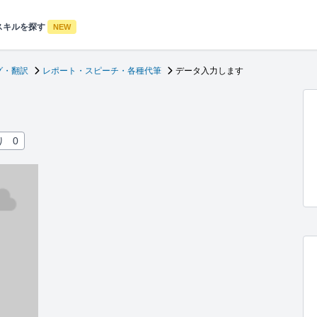
スキルを探す
NEW
グ・翻訳
レポート・スピーチ・各種代筆
データ入力します
り
0