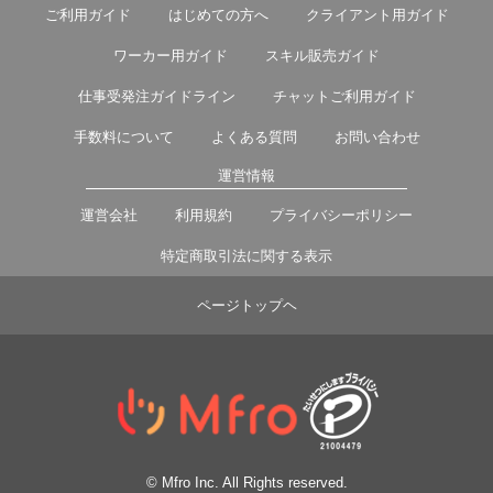
ご利用ガイド
はじめての方へ
クライアント用ガイド
ワーカー用ガイド
スキル販売ガイド
仕事受発注ガイドライン
チャットご利用ガイド
手数料について
よくある質問
お問い合わせ
運営情報
運営会社
利用規約
プライバシーポリシー
特定商取引法に関する表示
ページトップヘ
© Mfro Inc. All Rights reserved.