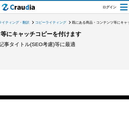
ログイン
ライティング・翻訳
コピーライティング
既にある商品・コンテンツ等にキャ
ツ等にキャッチコピーを付けます
事タイトル(SEO考慮)等に最適