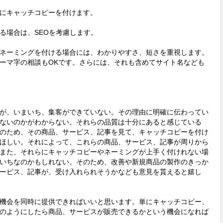
にキャッチコピーを付けます。

場合は、SEOを考慮します。

ネーミングを付ける場合には、わかりやすさ、短さを重視します。
ローマ字の相談もOKです。さらには、それも含めてサイト名なども
が、いまいち、集客ができていない。その理由に明確に伝わってい
ないのかがわからない。それらの品質は十分にあると感じている
のため、その商品、サービス、記事を見て、キャッチコピーを付け
ほしい。それによって、これらの商品、サービス、記事が周りから
また、それらにキャッチコピーやネーミングが上手く付けれない場
いちなのかもしれない。そのため、改善や新規商品の製作のきっか
ービス、記事が、受け入れられそうかなども意見を貰えると嬉し
機会を同時に提供できればいいと思います。単にキャッチコピー、
のようにしたら商品、サービスが販売できるかという機会になれば