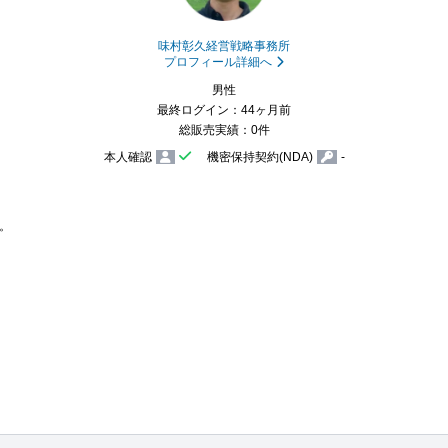
味村彰久経営戦略事務所
プロフィール詳細へ
男性
最終ログイン：44ヶ月前
総販売実績：0件
本人確認
機密保持契約(NDA)
-

